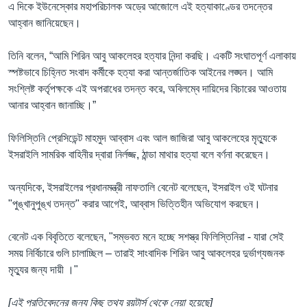
এ দিকে ইউনেস্কোর মহাপরিচালক অড্রে আজোলে এই হত্যাকাণ্ডের তদন্তের
আহ্বান জানিয়েছেন।
তিনি বলেন, “আমি শিরিন আবু আকলেহর হত্যার নিন্দা করছি। একটি সংঘাতপূর্ণ এলাকায়
স্পষ্টভাবে চিহ্নিত সংবাদ কর্মীকে হত্যা করা আন্তর্জাতিক আইনের লঙ্ঘন। আমি
সংশ্লিষ্ট কর্তৃপক্ষকে এই অপরাধের তদন্ত করে, অবিলম্বে দায়িদের বিচারের আওতায়
আনার আহ্বান জানাচ্ছি।”
ফিলিস্তিনি প্রেসিডেন্ট মাহমুদ আব্বাস এবং আল জাজিরা আবু আকলেহের মৃত্যুকে
ইসরাইলি সামরিক বাহিনীর দ্বারা নির্লজ্জ, ঠান্ডা মাথার হত্যা বলে বর্ণনা করেছেন।
অন্যদিকে, ইসরাইলের প্রধানমন্ত্রী নাফতালি বেনেট বলেছেন, ইসরাইল ওই ঘটনার
"পুঙ্খানুপুঙ্খ তদন্ত" করার আগেই, আব্বাস ভিত্তিহীন অভিযোগ করছেন।
বেনেট এক বিবৃতিতে বলেছেন, "সম্ভবত মনে হচ্ছে সশস্ত্র ফিলিস্তিনিরা - যারা সেই
সময় নির্বিচারে গুলি চালাচ্ছিল – তারাই সাংবাদিক শিরিন আবু আকলেহর দুর্ভাগ্যজনক
মৃত্যুর জন্য দায়ী ।"
[এই প্রতিবেদনের জন্য কিছু তথ্য রয়টার্স থেকে নেয়া হয়েছে]