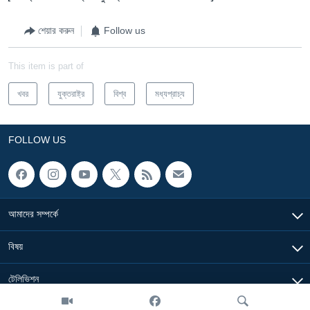
শেয়ার করুন
Follow us
This item is part of
খবর
যুক্তরাষ্ট্র
বিশ্ব
মধ্যপ্রাচ্য
FOLLOW US
আমাদের সম্পর্কে
বিষয়
টেলিভিশন