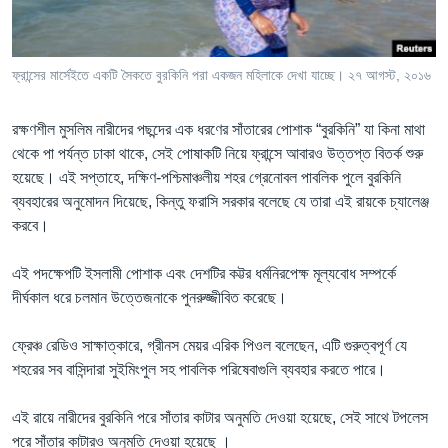
Learning English
ফ্রান্সের মার্সেইতে একটি সৈকতে বুরকিনি পরা একজন মহিলাকে দেখা যাচ্ছে। ২৭ আগস্ট, ২০১৬
FOLLOW US
রক্ষণশীল মুসলিম নারীদের পছন্দের এক ধরণের সাঁতারের পোশাক “বুরকিনি” যা কিনা মাথা
থেকে পা পর্যন্ত ঢাকা থাকে, সেই পোষাকটি নিয়ে ফ্রান্সে আবারও উত্তপ্ত বিতর্ক শুরু
হয়েছে। এই সপ্তাহে, দক্ষিণ-পশ্চিমাঞ্চলীয় শহর গ্রেনোবল পাবলিক পুলে বুরকিনি
অন্য ভাষায় ওয়েব সাইট
ব্যবহারের অনুমোদন দিয়েছে, কিন্তু ফরাসি সরকার বলেছে যে তারা এই রায়কে চ্যালেঞ্জ
করবে।
এই পদক্ষেপটি ইসলামী পোশাক এবং দেশটির কট্টর ধর্মনিরপেক্ষ মূল্যবোধ সম্পর্কে
দীর্ঘকাল ধরে চলমান উত্তেজনাকে পুনরুজ্জীবিত করেছে।
ফ্রেঞ্চ রেডিও সাক্ষাত্কারে, গ্রীনস মেয়র এরিক পিওল বলেছেন, এটি গুরুত্বপূর্ণ যে
শহরের সব বাসিন্দারা সুইমিংপুল সহ পাবলিক পরিষেবাগুলি ব্যবহার করতে পারে।
এই রায়ে নারীদের বুরকিনি পরে সাঁতার কাটার অনুমতি দেওয়া হয়েছে, সেই সাথে টপলেস
পরে সাঁতার কাটারও অনুমতি দেওয়া হয়েছে ।