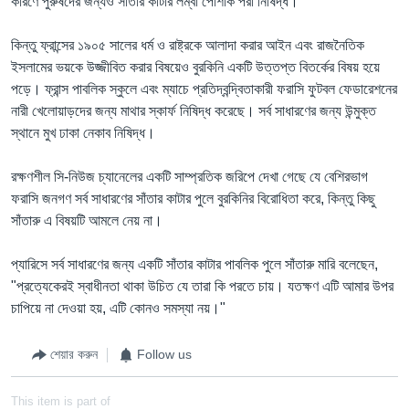
কারণে পুরুষদের জন্যও সাঁতার কাটার লম্বা পোশাক পরা নিষিদ্ধ।
কিন্তু ফ্রান্সের ১৯০৫ সালের ধর্ম ও রাষ্ট্রকে আলাদা করার আইন এবং রাজনৈতিক
ইসলামের ভয়কে উজ্জীবিত করার বিষয়েও বুরকিনি একটি উত্তপ্ত বিতর্কের বিষয় হয়ে
পড়ে। ফ্রান্স পাবলিক স্কুলে এবং ম্যাচে প্রতিদ্বন্দ্বিতাকারী ফরাসি ফুটবল ফেডারেশনের
নারী খেলোয়াড়দের জন্য মাথার স্কার্ফ নিষিদ্ধ করেছে। সর্ব সাধারণের জন্য উন্মুক্ত
স্থানে মুখ ঢাকা নেকাব নিষিদ্ধ।
রক্ষণশীল সি-নিউজ চ্যানেলের একটি সাম্প্রতিক জরিপে দেখা গেছে যে বেশিরভাগ
ফরাসি জনগণ সর্ব সাধারণের সাঁতার কাটার পুলে বুরকিনির বিরোধিতা করে, কিন্তু কিছু
সাঁতারু এ বিষয়টি আমলে নেয় না।
প্যারিসে সর্ব সাধারণের জন্য একটি সাঁতার কাটার পাবলিক পুলে সাঁতারু মারি বলেছেন,
"প্রত্যেকেরই স্বাধীনতা থাকা উচিত যে তারা কি পরতে চায়। যতক্ষণ এটি আমার উপর
চাপিয়ে না দেওয়া হয়, এটি কোনও সমস্যা নয়।"
শেয়ার করুন
Follow us
This item is part of