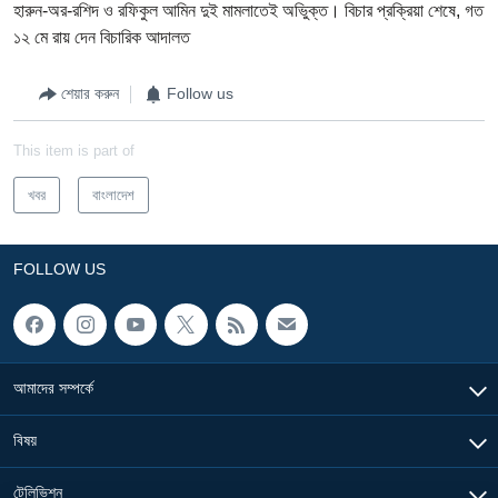
হারুন-অর-রশিদ ও রফিকুল আমিন দুই মামলাতেই অভিুক্ত। বিচার প্রক্রিয়া শেষে, গত
১২ মে রায় দেন বিচারিক আদালত
শেয়ার করুন
Follow us
This item is part of
খবর
বাংলাদেশ
FOLLOW US
আমাদের সম্পর্কে
বিষয়
টেলিভিশন