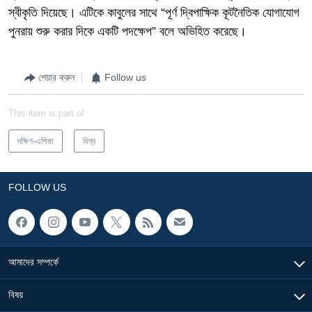
স্বীকৃতি দিয়েছে। এটিকে কাবুলের সাথে
“
পূর্ণ দ্বিপাক্ষিক কূটনৈতিক যোগাযোগ
পুনরায় শুরু করার দিকে একটি পদক্ষেপ
”
বলে অভিহিত করেছে।
শেয়ার করুন
Follow us
This item is part of
দক্ষিণ-এশিয়া
বিশ্ব
FOLLOW US
আমাদের সম্পর্কে
বিষয়