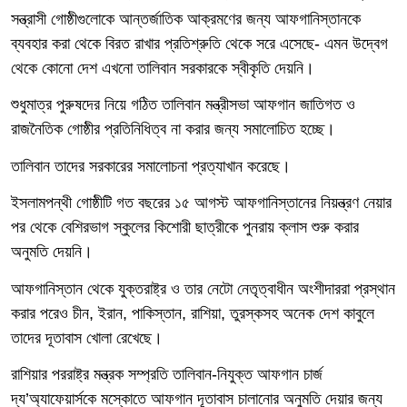
সন্ত্রাসী গোষ্ঠীগুলোকে আন্তর্জাতিক আক্রমণের জন্য আফগানিস্তানকে
ব্যবহার করা থেকে বিরত রাখার প্রতিশ্রুতি থেকে সরে এসেছে- এমন উদ্বেগ
থেকে কোনো দেশ এখনো তালিবান সরকারকে স্বীকৃতি দেয়নি।
শুধুমাত্র পুরুষদের নিয়ে গঠিত তালিবান মন্ত্রীসভা আফগান জাতিগত ও
রাজনৈতিক গোষ্ঠীর প্রতিনিধিত্ব না করার জন্য সমালোচিত হচ্ছে।
তালিবান তাদের সরকারের সমালোচনা প্রত্যাখান করেছে।
ইসলামপন্থী গোষ্ঠীটি গত বছরের ১৫ আগস্ট আফগানিস্তানের নিয়ন্ত্রণ নেয়ার
পর থেকে বেশিরভাগ স্কুলের কিশোরী ছাত্রীকে পুনরায় ক্লাস শুরু করার
অনুমতি দেয়নি।
আফগানিস্তান থেকে যুক্তরাষ্ট্র ও তার নেটো নেতৃত্বাধীন অংশীদাররা প্রস্থান
করার পরেও চীন
, ইরান, পাকিস্তান, রাশিয়া, তুরস্কসহ অনেক দেশ কাবুলে
তাদের দূতাবাস খোলা রেখেছে।
রাশিয়ার পররাষ্ট্র মন্ত্রক সম্প্রতি তালিবান-নিযুক্ত আফগান চার্জ
দ্য
’
অ্যাফেয়ার্সকে মস্কোতে আফগান দূতাবাস চালানোর অনুমতি দেয়ার জন্য