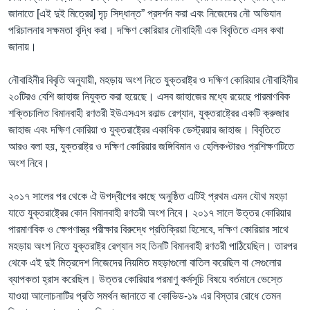
জানাতে [এই দুই মিত্রের] দৃঢ় সিদ্ধান্ত” প্রদর্শন করা এবং নিজেদের নৌ অভিযান
পরিচালনার সক্ষমতা বৃদ্ধি করা। দক্ষিণ কোরিয়ার নৌবাহিনী এক বিবৃতিতে এসব কথা
জানায়।
নৌবাহিনীর বিবৃতি অনুযায়ী, মহড়ায় অংশ নিতে যুক্তরাষ্ট্র ও দক্ষিণ কোরিয়ার নৌবাহিনীর
২০টিরও বেশি জাহাজ নিযুক্ত করা হয়েছে। এসব জাহাজের মধ্যে রয়েছে পারমাণবিক
শক্তিচালিত বিমানবাহী রণতরী ইউএসএস রনাল্ড রেগ্যান, যুক্তরাষ্ট্রের একটি ক্রুজার
জাহাজ এবং দক্ষিণ কোরিয়া ও যুক্তরাষ্ট্রের একাধিক ডেস্ট্রয়ার জাহাজ। বিবৃতিতে
আরও বলা হয়, যুক্তরাষ্ট্র ও দক্ষিণ কোরিয়ার জঙ্গিবিমান ও হেলিকপ্টারও প্রশিক্ষণটিতে
অংশ নিবে।
২০১৭ সালের পর থেকে ঐ উপদ্বীপের কাছে অনুষ্ঠিত এটিই প্রথম এমন যৌথ মহড়া
যাতে যুক্তরাষ্ট্রের কোন বিমানবাহী রণতরী অংশ নিবে। ২০১৭ সালে উত্তর কোরিয়ার
পারমাণবিক ও ক্ষেপণাস্ত্র পরীক্ষার বিরুদ্ধে প্রতিক্রিয়া হিসেবে, দক্ষিণ কোরিয়ার সাথে
মহড়ায় অংশ নিতে যুক্তরাষ্ট্র রেগ্যান সহ তিনটি বিমানবাহী রণতরী পাঠিয়েছিল। তারপর
থেকে এই দুই মিত্রদেশ নিজেদের নিয়মিত মহড়াগুলো বাতিল করেছিল বা সেগুলোর
ব্যাপকতা হ্রাস করেছিল। উত্তর কোরিয়ার পরমাণু কর্মসূচি বিষয়ে বর্তমানে ভেস্তে
যাওয়া আলোচনাটির প্রতি সমর্থন জানাতে বা কোভিড-১৯ এর বিস্তার রোধে তেমন