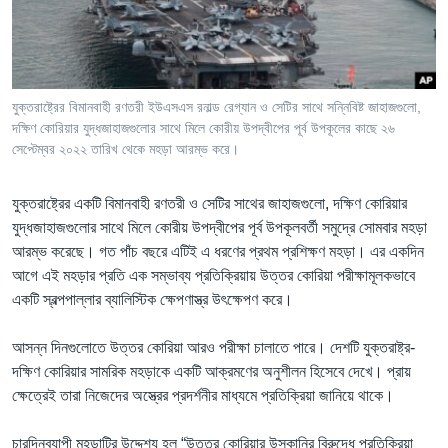
Learning English
FOLLOW US
যুক্তরাষ্ট্রের বিমানবাহী রণতরী ইউএসএস রনাল্ড রেগ্যান ও সেটির সাথে সন্নিবিষ্ট জাহাজগুলো,
দক্ষিণ কোরিয়ার যুদ্ধজাহাজগুলোর সাথে মিলে কোরীয় উপদ্বীপের পূর্ব উপকূলের কাছে ২৬
সেপ্টেম্বর ২০২২ তারিখ থেকে মহড়া আরম্ভ করে।
অন্য ভাষায় ওয়েব সাইট
যুক্তরাষ্ট্রের একটি বিমানবাহী রণতরী ও সেটির সাথের জাহাজগুলো, দক্ষিণ কোরিয়ার
যুদ্ধজাহাজগুলোর সাথে মিলে কোরীয় উপদ্বীপের পূর্ব উপকূলবর্তী সমুদ্রে সোমবার মহড়া
আরম্ভ করেছে। গত পাঁচ বছরে এটিই এ ধরণের প্রথম প্রশিক্ষণ মহড়া। এর একদিন
আগে এই মহড়ার প্রতি এক সম্ভাব্য প্রতিক্রিয়ায় উত্তর কোরিয়া পরীক্ষামূলকভাবে
একটি স্বল্পপাল্লার ব্যালিস্টিক ক্ষেপণাস্ত্র উৎক্ষেপণ করে।
আসন্ন দিনগুলোতে উত্তর কোরিয়া আরও পরীক্ষা চালাতে পারে। দেশটি যুক্তরাষ্ট্র-
দক্ষিণ কোরিয়ার সামরিক মহড়াকে একটি আক্রমণের অনুশীলন হিসেবে দেখে। প্রায়
ক্ষেত্রেই তারা নিজেদের অস্ত্রের প্রদর্শনীর মাধ্যমে প্রতিক্রিয়া জানিয়ে থাকে।
চারদিনব্যাপী মহড়াটির উদ্দেশ্য হল “উত্তর কোরিয়ার উস্কানির বিরুদ্ধে প্রতিক্রিয়া