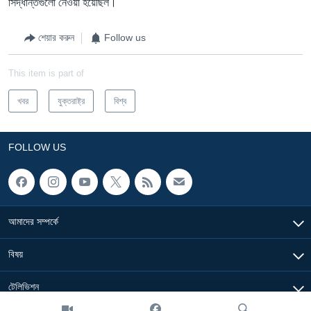
সিদ্ধান্তগুলো নেওয়া হয়েছিল।
শেয়ার করুন
Follow us
This item is part of
খবর
যুক্তরাষ্ট্র
বিশ্ব
FOLLOW US
আমাদের সম্পর্কে
বিষয়
টেলিভিশন