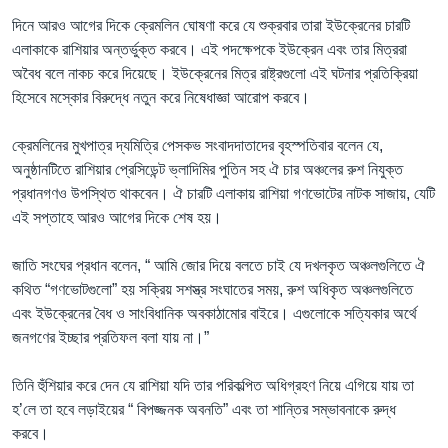
দিনে আরও আগের দিকে ক্রেমলিন ঘোষণা করে যে শুক্রবার তারা ইউক্রেনের চারটি
এলাকাকে রাশিয়ার অন্তর্ভুক্ত করবে। এই পদক্ষেপকে ইউক্রেন এবং তার মিত্ররা
অবৈধ বলে নাকচ করে দিয়েছে। ইউক্রেনের মিত্র রাষ্ট্রগুলো এই ঘটনার প্রতিক্রিয়া
হিসেবে মস্কোর বিরুদ্ধে নতুন করে নিষেধাজ্ঞা আরোপ করবে।
ক্রেমলিনের মুখপাত্র দ্যমিত্রি পেসকভ সংবাদদাতাদের বৃহস্পতিবার বলেন যে,
অনুষ্ঠানটিতে রাশিয়ার প্রেসিডেন্ট ভ্লাদিমির পুতিন সহ ঐ চার অঞ্চলের রুশ নিযুক্ত
প্রধানগণও উপস্থিত থাকবেন। ঐ চারটি এলাকায় রাশিয়া গণভোটের নাটক সাজায়, যেটি
এই সপ্তাহে আরও আগের দিকে শেষ হয়।
জাতি সংঘের প্রধান বলেন, “ আমি জোর দিয়ে বলতে চাই যে দখলকৃত অঞ্চলগুলিতে ঐ
কথিত “গণভোটগুলো” হয় সক্রিয় সশস্ত্র সংঘাতের সময়, রুশ অধিকৃত অঞ্চলগুলিতে
এবং ইউক্রেনের বৈধ ও সাংবিধানিক অবকাঠামোর বাইরে। এগুলোকে সত্যিকার অর্থে
জনগণের ইচ্ছার প্রতিফল বলা যায় না।”
তিনি হুঁশিয়ার করে দেন যে রাশিয়া যদি তার পরিকল্পিত অধিগ্রহণ নিয়ে এগিয়ে যায় তা
হ’লে তা হবে লড়াইয়ের “ বিপজ্জনক অবনতি” এবং তা শান্তির সম্ভাবনাকে রুদ্ধ
করবে।