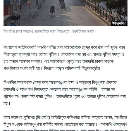
Learning English
FOLLOW US
বিএনপির ঢাকা সমাবেশ: রাজধানীতে কড়া নিরাপত্তা, গণপরিবহন সংকট
বাংলাদেশ জাতীয়তাবাদী দল-বিএনপির ঢাকা সমাবেশেকে কেন্দ্র করে রাজধানী জুড়ে কড়া
অন্য ভাষায় ওয়েব সাইট
নিরাপত্তা ব্যবস্থা গড়ে তোলে পুলিশ। মোতায়েন করা হয় ৩২ হাজার পুলিশ সদস্য ও
চার হাজার আনসার সদস্য। এই সমাবেশকে কেন্দ্র করে রাজধানী ঢাকার সড়কে
গণপরিবহন সংকট সৃষ্টি হয়। বিপাকে পড়েন অফিসগামী নিত্যযাত্রীরা।
বিএনপির সমাবেশকে কেন্দ্র করে আইনশৃঙ্খলা রক্ষা ও সম্ভাব্য বিশৃঙ্খলা ঠেকাতে
রাজধানী ও আশপাশে নিরাপত্তা জোরদার করে আইনশৃঙ্খলা বাহিনী। ঢাকার সব
প্রবেশপথে চেকপোস্ট বসায় পুলিশ। রাজধানীতে প্রায় ৩২ হাজার পুলিশ মোতায়েন করা
হয়।
ঢাকা মহানগর পুলিশের (ডিএমপি) অতিরিক্ত কমিশনার হাফিজ আক্তার বলেন, “নগরীতে
বিপুল সংখ্যক আইনশৃঙ্খলা বাহিনীর সদস্য মোতায়েন করা হয়েছে। পাশাপাশি গুরুত্বপূর্ণ