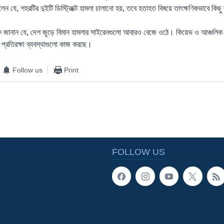
লেন যে, শহরটির দুইটি ডিস্ট্রিক্টে হামলা চালানো হয়, তবে হতাহত বিষয়ে তাৎক্ষণিকভাবে কি
র্সকে জানান যে, দেশ জুড়ে বিমান হামলার সাইরেনগুলো আবারও বেজে ওঠে। কিয়েভ ও আঞ্চলিক কর
প্রতিরক্ষা ব্যবস্থাগুলো কাজ করছে।
Follow us
Print
FOLLOW US