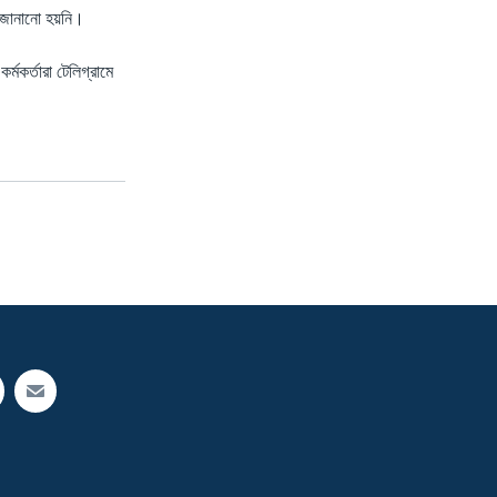
ছু জানানো হয়নি।
্মকর্তারা টেলিগ্রামে