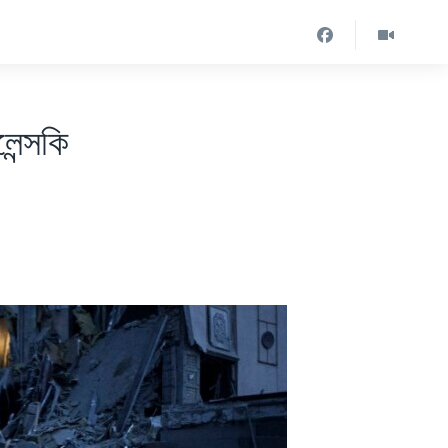
লেন্সকি