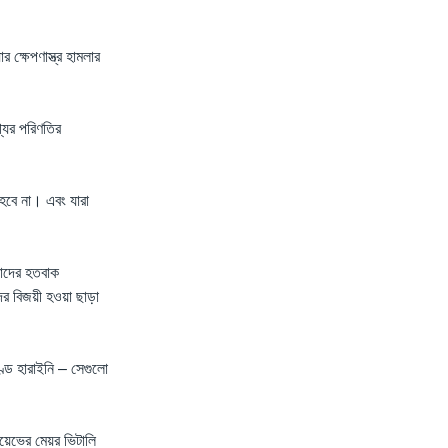
 ক্ষেপণাস্ত্র হামলার
্যের পরিণতির
া হবে না। এবং যারা
মাদের হতবাক
র বিজয়ী হওয়া ছাড়া
্ড হারাইনি – সেগুলো
িয়েভের মেয়র ভিটালি