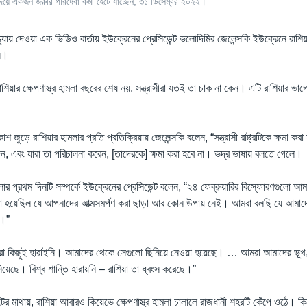
িয়ে একজন জরুরি পরিষেবা কর্মী হেঁটে যাচ্ছেন, ৩১ ডিসেম্বর ২০২২।
ধ্যায় দেওয়া এক ভিডিও বার্তায় ইউক্রেনের প্রেসিডেন্ট ভলোদিমির জেলেন্সকি ইউক্রেনে রাশিয়ার
েন।
য়ার ক্ষেপণাস্ত্র হামলা বছরের শেষ নয়, সন্ত্রাসীরা যতই তা চাক না কেন। এটি রাশিয়ার ভাগ
 জুড়ে রাশিয়ার হামলার প্রতি প্রতিক্রিয়ায় জেলেন্সকি বলেন, “সন্ত্রাসী রাষ্ট্রটিকে ক্ষমা কর
, এবং যারা তা পরিচালনা করেন, [তাদেরকে] ক্ষমা করা হবে না। ভদ্র ভাষায় বলতে গেলে।
লার প্রথম দিনটি সম্পর্কে ইউক্রেনের প্রেসিডেন্ট বলেন, “২৪ ফেব্রুয়ারির বিস্ফোরণগুলো আ
 হয়েছিল যে আপনাদের আত্মসমর্পণ করা ছাড়া আর কোন উপায় নেই। আমরা বলছি যে আমাদে
।”
রা কিছুই হারাইনি। আমাদের থেকে সেগুলো ছিনিয়ে নেওয়া হয়েছে। … আমরা আমাদের ভূখণ
য়েছে। বিশ্ব শান্তি হারায়নি – রাশিয়া তা ধ্বংস করেছে।”
িটের মাথায়, রাশিয়া আবারও কিয়েভে ক্ষেপণাস্ত্র হামলা চালালে রাজধানী শহরটি কেঁপে ওঠে। ক