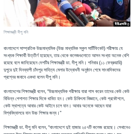
Learning English
FOLLOW US
শিক্ষামন্ত্রী দীপু মনি
বাংলাদেশে সাম্প্রতিক উচ্চমাধ্যমিক (উচ্চ মাধ্যমিক স্কুল সার্টিফিকেট) পরীক্ষায় যে
অন্য ভাষায় ওয়েব সাইট
সংখ্যক শিক্ষার্থী উত্তীর্ণ হয়েছেন, তার থেকে কলেজগুলোতে আসন সংখ্যা অনেক বেশি
রয়েছে বলে জানিয়েছেন দেশটির শিক্ষামন্ত্রী ডা. দীপু মনি। শনিবার (১১ ফেব্রুয়ারি)
দুপুরে দুই দিনব্যাপী চাঁদপুর সাহিত্য মেলার উদ্বোধনী অনুষ্ঠান শেষে সাংবাদিকদের
প্রশ্নের জবাবে একথা বলেন দীপু মনি।
বাংলাদেশের শিক্ষামন্ত্রী বলেন, “উচ্চমাধ্যমিক পরীক্ষায় যারা পাস করেন তাদের কেউ কেউ
বিভিন্ন পেশাগত শিক্ষার দিকে ধাবিত হন। কেউ চিকিৎসা বিজ্ঞানে, কেউ প্রকৌশলে,
কেউ স্থাপত্যে আবার কেউ আইনে চলে যান। আবার অনেকে আছেন যারা
বিশ্ববিদ্যালয়ে যান উচ্চ শিক্ষার জন্য।”
শিক্ষামন্ত্রী ডা. দীপু মনি বলেন, “বাংলাদেশে দুই হাজার ২৫৭টি কলেজ রয়েছে। সেখানেও