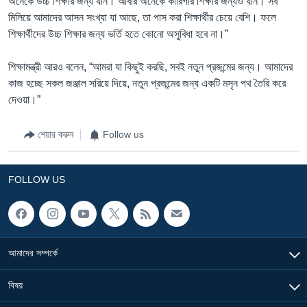
অনেকে উচ্চ শিক্ষার জন্য যান। আবার অনেকে কারিগরি শিক্ষার জন্যও যান। সব
মিলিয়ে আমাদের আসন সংখ্যা যা আছে, তা পাস করা শিক্ষার্থীর চেয়ে বেশি। ফলে
শিক্ষার্থীদের উচ্চ শিক্ষার জন্য ভর্তি হতে কোনো অসুবিধা হবে না।”
শিক্ষামন্ত্রী আরও বলেন, “আমরা যা কিছুই করছি, সবই নতুন প্রজন্মের জন্য। আমাদের
কাজ হচ্ছে সকল জঞ্জাল সরিয়ে দিয়ে, নতুন প্রজন্মের জন্য একটি মসৃন পথ তৈরি করে
দেওয়া।”
শেয়ার করুন
Follow us
FOLLOW US
আমাদের সম্পর্কে
বিষয়