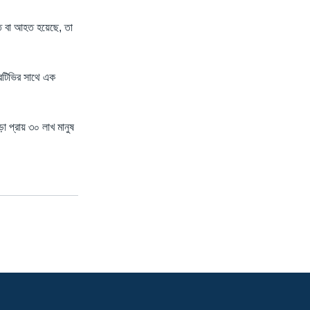
ত বা আহত হয়েছে, তা
আরটিভির সাথে এক
া প্রায় ৩০ লাখ মানুষ