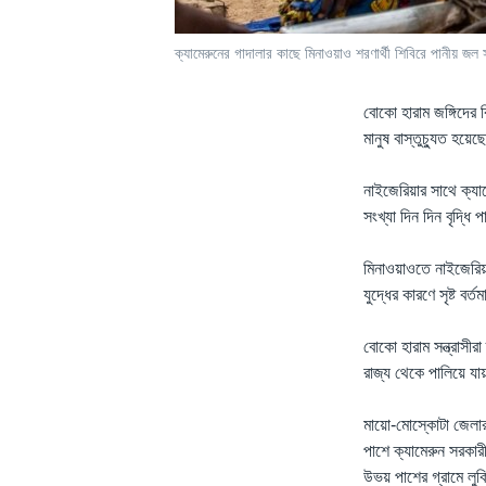
ক্যামেরুনের গাদালার কাছে মিনাওয়াও শরণার্থী শিবিরে পানীয় জ
বোকো হারাম জঙ্গিদের ব
মানুষ বাস্তুচ্যুত হয়ে
নাইজেরিয়ার সাথে ক্যা
সংখ্যা দিন দিন বৃদ্ধি 
মিনাওয়াওতে নাইজেরিয
যুদ্ধের কারণে সৃষ্ট ব
বোকো হারাম সন্ত্রাসী
রাজ্য থেকে পালিয়ে যা
মায়ো-মোস্কোটা জেলার 
পাশে ক্যামেরুন সরকার
উভয় পাশের গ্রামে লু