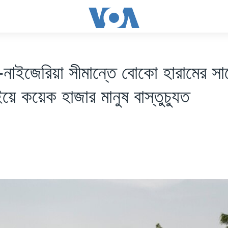
-নাইজেরিয়া সীমান্তে বোকো হারামের সা
য়ে কয়েক হাজার মানুষ বাস্তুচ্যুত