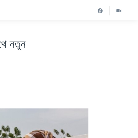
থে নতুন