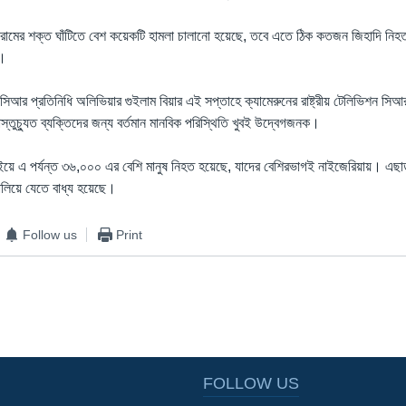
রামের শক্ত ঘাঁটিতে বেশ কয়েকটি হামলা চালানো হয়েছে, তবে এতে ঠিক কতজন জিহাদি নিহ
ি।
আর প্রতিনিধি অলিভিয়ার গুইলাম বিয়ার এই সপ্তাহে ক্যামেরুনের রাষ্ট্রীয় টেলিভিশন সি
াস্তুচ্যুত ব্যক্তিদের জন্য বর্তমান মানবিক পরিস্থিতি খুবই উদ্বেগজনক।
ে এ পর্যন্ত ৩৬,০০০ এর বেশি মানুষ নিহত হয়েছে, যাদের বেশিরভাগই নাইজেরিয়ায়। এছাড়
ালিয়ে যেতে বাধ্য হয়েছে।
Follow us
Print
FOLLOW US