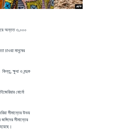
়াইয়ে অন্তত ৩,০০০
তা চাওয়া মানুষের
্তু, ক্ষুধা ও বন্দুক
ইজেরিয়ার বোর্নো
রিয়া সীমান্তের উভয়
জঙ্গিদের সীমান্তের
 হয়েছে।