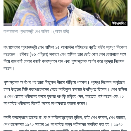
Learning English
FOLLOW US
বাংলাদেশের প্রধানমন্ত্রী শেখ হাসিনা। (ফাইল ছবি)
বাংলাদেশের প্রধানমন্ত্রী শেখ হাসিনা ১৫ আগস্টের শহীদদের প্রতি গভীর শ্রদ্ধা নিবেদন
অন্য ভাষায় ওয়েব সাইট
করেছেন। রবিবার (২৩ এপ্রিল) সকালে শেখ হাসিনা তার ছোট বোন শেখ রেহানাকে সঙ্গে
নিয়ে রাজধানী ঢাকার বনানী কবরস্থানে যান এবং পুষ্পস্তবক অর্পণ করে শ্রদ্ধা নিবেদন
করেন।
পুষ্পস্তবক অর্পণের পর তারা কিছুক্ষণ নীরবে দাঁড়িয়ে থাকেন। শ্রদ্ধা নিবেদন অনুষ্ঠানে
ঢাকা উত্তর সিটি করপোরেশনের মেয়র আতিকুল ইসলাম উপস্থিত ছিলেন। শেখ হাসিনা
ও শেখ রেহানা শহীদদের কবরে ফুলের পাপড়ি ছড়িয়ে দেন, ফাতেহা পাঠ করেন এবং ১৫
আগস্টের শহীদদের বিদেহী আত্মার মাগফেরাত কামনা করেন।
বনানী কবরস্থানে তাদের মা বেগম ফজিলাতুন্নেছা মুজিব, ভাই শেখ কামাল, শেখ জামাল,
শেখ রাসেলসহ ১৯৭৫ সালের ১৫ আগস্টের অন্য শহীদদের সমাহিত করা হয়। ১৯৭৫