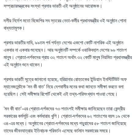
সম্প্রচারমন্ত্রকের সংস্থা প্রসার ভারতী এই অনুষ্ঠানের আয়োজক।
দলীয় নির্দেশ মতো বিজেপির সব স্তরের নেতা-কর্মীর প্রধানমন্ত্রীর ওই অনুষ্ঠান শোনা
বাধ্যতামূলক।
প্রসার ভারতীর দাবি, ৯৯তম পর্ব পর্যন্ত দেশের একশো কোটি নাগরিক এই অনুষ্ঠান
একবার না একবার শুনেছেন। আর অনুষ্ঠানটি সম্পর্কে ওয়াকিবহাল দেশের ৯৬ শতাংশ
মানুষ। শ্রোতা-দর্শকদের প্রায় ৩২ শতাংশ অর্থাৎ ৩২ কোটি মানুষ নিয়মিত প্রধানমন্ত্রীর
এই অনুষ্ঠান শুনে থাকেন।
প্রসার ভারতী সূত্রে জানানো হয়েছে, হরিয়ানার রোহতকের ইন্ডিয়ান ইনস্টিটিউট অফ
ম্যানেজমেন্টকে ‘মন কী বাত’ নিয়ে দেশবাসীর মনের কথা জানতে সমীক্ষা করতে বলা
হয়েছিল। সেই সমীক্ষার রিপোর্ট থেকেই এই তথ্য-পরিসংখ্যান পাওয়া গেছে।
'মন কী বাত’-এর শ্রোতা-দর্শকদের ৭৩ শতাংশই সমীক্ষায় জানিয়েছেন তারা কেন্দ্রীয়
সরকারের কর্মসূচি এবং কর্মধারায় খুশি। শ্রোতা-দর্শকদের ৬২ শতাংশের বয়স ১৯ থেকে
৩৪-এর মধ্যে। অনুষ্ঠানের শ্রোতা-দর্শকদের মধ্যে পড়ুয়াদের ৫৮ শতাংশ জানিয়েছে
তাদের জীবনযাত্রায় ইতিবাচক পরিবর্তন এসেছে বর্তমান সরকারের সময়ে।