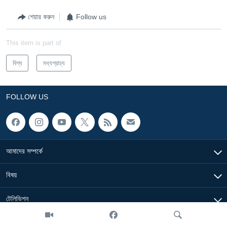
শেয়ার করুন
Follow us
This item is part of
বিশ্ব
মধ্যপ্রাচ্য
FOLLOW US
আমাদের সম্পর্কে
বিষয়
টেলিভিশন