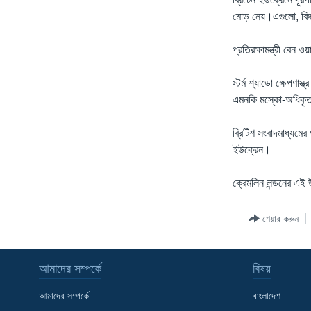
মোড় নেয়।এগুলো, কিয়ে
প্রতিরক্ষামন্ত্রী বেন 
স্টর্ম শ্যাডো ক্ষেপণ
এমনকি মস্কো-অধিকৃত 
ব্রিটিশ সংবাদমাধ্যমের
ইউক্রেন।
ক্রেমলিন লন্ডনের এই 
শেয়ার করুন
আমাদের সম্পর্কে
বিষয়
আমাদের সম্পর্কে
বাংলাদেশ