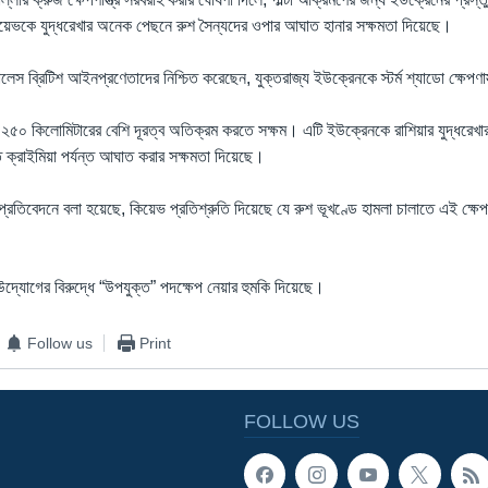
ভকে যুদ্ধরেখার অনেক পেছনে রুশ সৈন্যদের ওপার আঘাত হানার সক্ষমতা দিয়েছে।
ওয়ালেস ব্রিটিশ আইনপ্রণেতাদের নিশ্চিত করেছেন, যুক্তরাজ্য ইউক্রেনকে স্টর্ম শ্যাডো ক্ষেপণা
াস্ত্র ২৫০ কিলোমিটারের বেশি দূরত্ব অতিক্রম করতে সক্ষম। এটি ইউক্রেনকে রাশিয়ার যুদ্ধরে
ক্রাইমিয়া পর্যন্ত আঘাত করার সক্ষমতা দিয়েছে।
 প্রতিবেদনে বলা হয়েছে, কিয়েভ প্রতিশ্রুতি দিয়েছে যে রুশ ভূখণ্ডে হামলা চালাতে এই ক্ষেপণা
উদ্যোগের বিরুদ্ধে “উপযুক্ত” পদক্ষেপ নেয়ার হুমকি দিয়েছে।
Follow us
Print
FOLLOW US