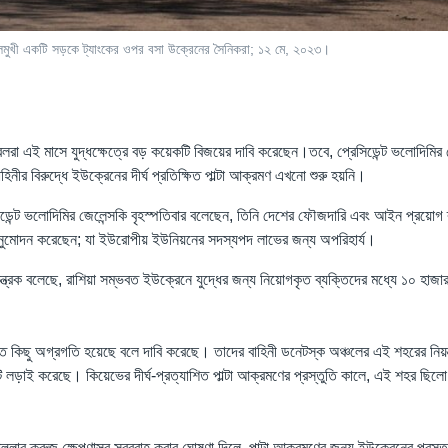
ঞ্চলমুখী একটি সড়কে ট্যাংকের ওপর বসা উক্রেনের সৈনিকরা; ১২ মে, ২০২৩।
লরা এই মাসে যুদ্ধক্ষেত্রে বড় কয়েকটি বিজয়ের দাবি করেছেন।তবে, প্রেসিডেন্ট ভলোদিমির 
হিনীর বিরুদ্ধে ইউক্রেনের দীর্ঘ প্রতিক্ষিত পাল্টা আক্রমণ এখনো শুরু হয়নি।
ডেন্ট ভলোদিমির জেলেন্সকি বৃহস্পতিবার বলেছেন, তিনি দেশের ফৌজদারি এবং আইন প্রয়োগ ব
অনুমোদন করেছেন; যা ইউরোপীয় ইউনিয়নের সদস্যপদ লাভের জন্য অপরিহার্য।
 মন্ত্রক বলেছে, রাশিয়া সম্ভবত ইউক্রেনে যুদ্ধের জন্য নিয়োগকৃত ব্যক্তিদের মধ্যে ১০ হাজার 
ে কিছু অগ্রগতি হয়েছে বলে দাবি করেছে। তাদের বাহিনী ডনেটস্ক অঞ্চলের এই শহরের নিয়ন্
 লড়াই করেছে। কিয়েভের দীর্ঘ-প্রত্যাশিত পাল্টা আক্রমণের প্রস্তুতি কালে, এই শহর ছি
ল্লার ক্রুজ ক্ষেপণাস্ত্র সরবরাহ করার ঘোষণা দিলে, পাল্টা আক্রমণের জন্য ইউক্রেনের প্রস্তুত