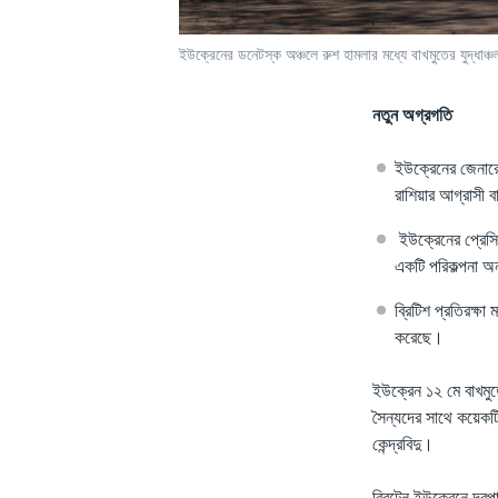
ইউক্রেনের ডনেটস্ক অঞ্চলে রুশ হামলার মধ্যে বাখমুতের যুদ্ধা
নতুন অগ্রগতি
ইউক্রেনের জেনারে
রাশিয়ার আগ্রাসী বা
ইউক্রেনের প্রেসি
একটি পরিকল্পনা 
ব্রিটিশ প্রতিরক্ষা
করেছে।
ইউক্রেন ১২ মে বাখমুত
সৈন্যদের সাথে কয়েকটি
কেন্দ্রবিদু।
ব্রিটেন ইউক্রেনে দূরপা