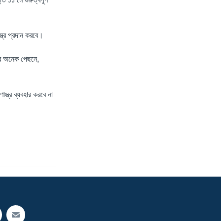
স্ত্র প্রদান করবে।
খার অনেক পেছনে,
স্ত্র ব্যবহার করবে না