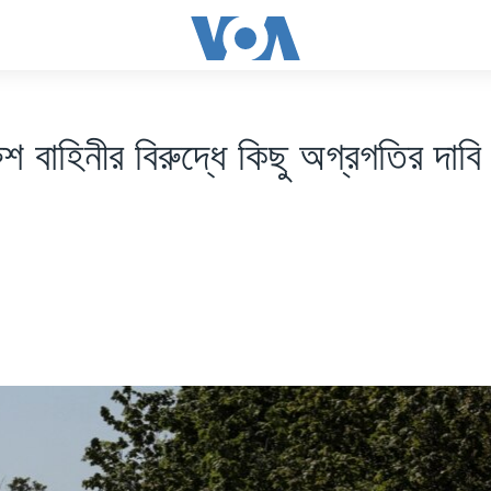
ুশ বাহিনীর বিরুদ্ধে কিছু অগ্রগতির দাব