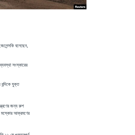
জেলেন্সকি বলেছেন,
্যবস্থা সংস্কারের
বন্দিকে যুক্ত
ত্রণের জন্য রুশ
লো মস্কোর আক্রমণের
ি ১১ মে গুরুত্বপূর্ণ