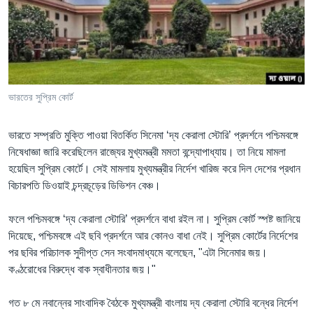
Learning English
FOLLOW US
ভারতের সুপ্রিম কোর্ট
অন্য ভাষায় ওয়েব সাইট
ভারতে সম্প্রতি মুক্তি পাওয়া বিতর্কিত সিনেমা ‘দ্য কেরালা স্টোরি’ প্রদর্শনে পশ্চিমবঙ্গে
নিষেধাজ্ঞা জারি করেছিলেন রাজ্যের মুখ্যমন্ত্রী মমতা বন্দ্যোপাধ্যায়। তা নিয়ে মামলা
হয়েছিল সুপ্রিম কোর্টে। সেই মামলায় মুখ্যমন্ত্রীর নির্দেশ খারিজ করে দিল দেশের প্রধান
বিচারপতি ডিওয়াই চন্দ্রচূড়ের ডিভিশন বেঞ্চ।
ফলে পশ্চিমবঙ্গে ‘দ্য কেরালা স্টোরি’ প্রদর্শনে বাধা রইল না। সুপ্রিম কোর্ট স্পষ্ট জানিয়ে
দিয়েছে, পশ্চিমবঙ্গে এই ছবি প্রদর্শনে আর কোনও বাধা নেই। সুপ্রিম কোর্টের নির্দেশের
পর ছবির পরিচালক সুদীপ্ত সেন সংবাদমাধ্যমে বলেছেন, "এটা সিনেমার জয়।
কণ্ঠরোধের বিরুদ্ধে বাক স্বাধীনতার জয়।"
গত ৮ মে নবান্নের সাংবাদিক বৈঠকে মুখ্যমন্ত্রী বাংলায় দ্য কেরালা স্টোরি বন্ধের নির্দেশ