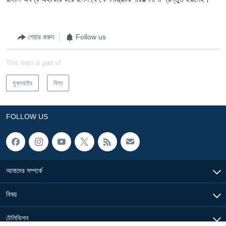
শেয়ার করুন
Follow us
This item is part of
যুক্তরাষ্ট্র
বিশ্ব
FOLLOW US
আমাদের সম্পর্কে
বিষয়
টেলিভিশন