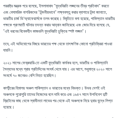
পররাষ্ট্র মন্ত্রক পরে বলেছে, ইসলামাবাদ "যুদ্ধবিরতি লঙ্ঘনের তীব্র প্রতিবাদ" করতে
এবং বেসামরিক নাগরিকদের "নিন্দনীয়ভাবে" লক্ষ্যবস্তু করার ব্যাপারে নিন্দা জানাতে,
ভারতীয় চার্জ ডি'অ্যাফেয়ার্সকে তলব করেছে। বিবৃতিতে বলা হয়েছে, পাকিস্তান ভারতীয়
পক্ষকে প্রাণঘাতী ঘটনার তদন্ত করার আহ্বান জানিয়েছে এবং জোর দিয়ে বলেছে যে,
"এই ধরনের বিবেকহীন কাজগুলি যুদ্ধবিরতি চুক্তির স্পষ্ট লঙ্ঘন"।
তবে, এই অভিযোগের বিষয়ে ভারতের পক্ষ থেকে তাৎক্ষণিক কোনো প্রতিক্রিয়া পাওয়া
যায়নি।
২০২১ সালের ফেব্রুয়ারি-তে একটি যুদ্ধবিরতি কার্যকর হলে, ভারতীয় ও পাকিস্তানি
সৈন্যদের মধ্যে প্রায় প্রতিদিনের সংঘর্ষ থেমে যায়। এর আগে, শুধুমাত্র ২০২০ সালে
সংঘর্ষে ৭০ জনেরও বেশি নিহত হয়েছিল।
কাশ্মীরের হিমালয় অঞ্চল পাকিস্তান ও ভারতের মধ্যে বিভক্ত। উভয় দেশই ওই
অঞ্চলকে পুরোপুরি তাদের নিজেদের বলে দাবি করে এবং ১৯৪৭ সালে উপনিবেশ দুটি
ব্রিটেনের কাছ থেকে স্বাধীনতা লাভের পর থেকে এই অঞ্চলকে নিয়ে দুবার যুদ্ধে লিপ্ত
হয়েছে।