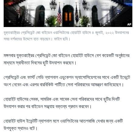
Learning English
FOLLOW US
যুক্তরাষ্ট্রের প্রেসিডেন্ট জো বাইডেন ওয়াশিংটনের হোয়াইট হাউসে ৪ জুলাই, ২০২২ উদযাপনের
সময় দর্শকদের উদ্দেশে হাত নাড়ছেন। ফাইল ছবি।
অন্য ভাষায় ওয়েব সাইট
মঙ্গলবার যুক্তরাষ্ট্রের প্রেসিডেন্ট জো বাইডেন হোয়াইট হাউসে বেশ কয়েকটি অনুষ্ঠানের
মাধ্যমে স্বাধীনতা দিবসের ছুটি উদযাপন করছেন।
প্রেসিডেন্ট এবং ফার্স্ট লেডি ন্যাশনাল এডুকেশন অ্যাসোসিয়েশনের সাথে একটি ইভেন্টে
অংশ নেবেন এবং এরপর বারবিকিউ পার্টিতে সেনা পরিবারদের আমন্ত্রণ জানিয়েছেন।
হোয়াইট হাউসের সেবক, সামরিক এবং সাবেক সেনা পরিবারদের সাথে ছুটির দিনটি
উদযাপন করার পর বাইডেন সন্ধ্যায় বক্তব্য প্রদান করবেন।
হোয়াইট হাউস ইভেন্টটি ন্যাশনাল মলে ওয়াশিংটনের আতশবাজি দেখার জন্য একটি
উপযুক্ত স্থানও বটে।