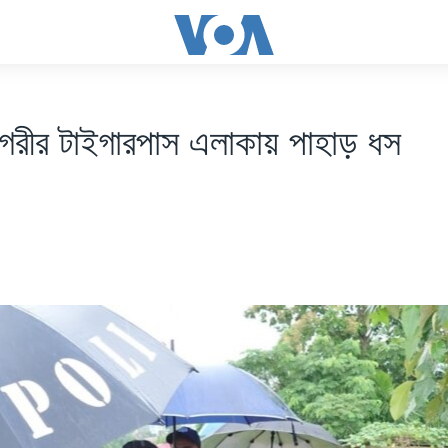
 নগরীর টাইগারপাস এলাকায় পাহাড় ধস