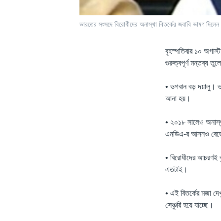
ভারতের সংসদে বিরোধীদের অনাস্থা বিতর্কের জবাবি ভাষণ দিলেন প্রধ
বৃহস্পতিবার ১০ অগাস্ট
গুরুত্বপূর্ণ মন্তব্য তু
• ভগবান বড় দয়ালু। ভ
আনা হয়।
• ২০১৮ সালেও অনাস্
এনডিএ-র আসনও বেড়ে
• বিরোধীদের আচরণই ব
এতটাই।
• এই বিতর্কের মজা দ
সেঞ্চুরি হয়ে যাচ্ছে।