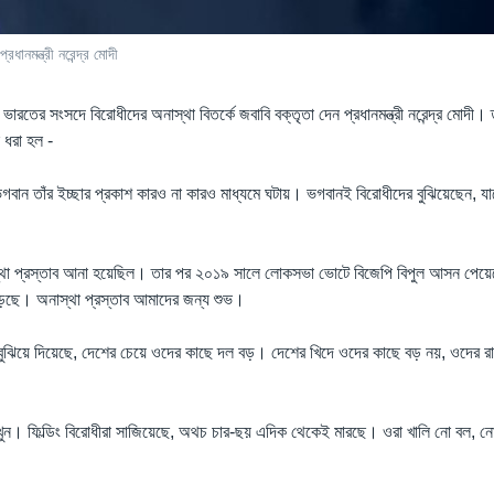
ানমন্ত্রী নরেন্দ্র মোদী
 ভারতের সংসদে বিরোধীদের অনাস্থা বিতর্কে জবাবি বক্তৃতা দেন প্রধানমন্ত্রী নরেন্দ্র মোদী। 
লে ধরা হল -
গবান তাঁর ইচ্ছার প্রকাশ কারও না কারও মাধ্যমে ঘটায়। ভগবানই বিরোধীদের বুঝিয়েছেন, যা
থা প্রস্তাব আনা হয়েছিল। তার পর ২০১৯ সালে লোকসভা ভোটে বিজেপি বিপুল আসন পে
ছে। অনাস্থা প্রস্তাব আমাদের জন্য শুভ।
ুঝিয়ে দিয়েছে, দেশের চেয়ে ওদের কাছে দল বড়। দেশের খিদে ওদের কাছে বড় নয়, ওদের র
েখুন। ফিল্ডিং বিরোধীরা সাজিয়েছে, অথচ চার-ছয় এদিক থেকেই মারছে। ওরা খালি নো বল, 