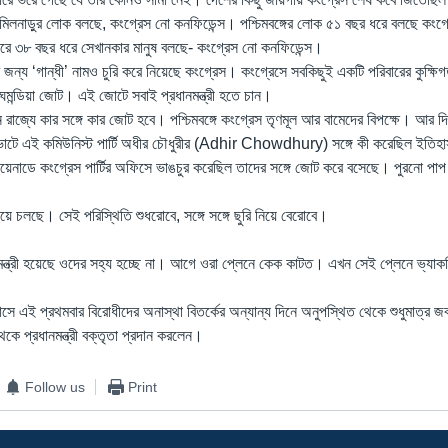
িলনাড়ুর লোক বলছে, কংগ্রেস নো কনফিডেন্স। পশ্চিমবঙ্গের লোক ৫১ বছর ধরে বলছে কংগ্
রে ৩৮ বছর ধরে সেখানকার মানুষ বলছে- কংগ্রেস নো কনফিডেন্স।
র জন্য ‘গান্ধী’ নামও চুরি করে নিয়েছে কংগ্রেস। কংগ্রেসে সবকিছুই একটি পরিবারের কুক্ষ
 ঘমন্ডিয়া জোট। এই জোটে সবাই প্রধানমন্ত্রী হতে চান।
রাজ্যে কার সঙ্গে কার জোট হবে। পশ্চিমবঙ্গে কংগ্রেস তৃণমূল আর বামেদের বিপক্ষে। আর 
োটে এই কমিউনিস্ট পার্টি অধীর চৌধুরীর (Adhir Chowdhury) সঙ্গে কী করেছিল ইতি
েনাডে কংগ্রেস পার্টির অফিসে ভাঙচুর করেছিল তাদের সঙ্গে জোট করে বসেছে। পুরনো পা
ে চলছে। সেই পরিস্থিতি শুধরোবে, সঙ্গে সঙ্গে ছুরি নিয়ে বেরোবে।
নমন্ত্রী হয়েছে ওদের সহ্য হচ্ছে না। আগে ওরা প্লেনে কেক কাটত। এখন সেই প্লেনে ভ্যা
ে এই প্রথমবার বিরোধীদের অনাস্থা বিতর্কের অন্যান্য দিনে অনুপস্থিত থেকে শুধুমাত্র জ
 থেকে প্রধানমন্ত্রী বক্তৃতা প্রদান করলেন।
Follow us
Print