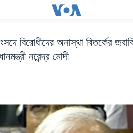
ংসদে বিরোধীদের অনাস্থা বিতর্কের জবাব
ানমন্ত্রী নরেন্দ্র মোদী