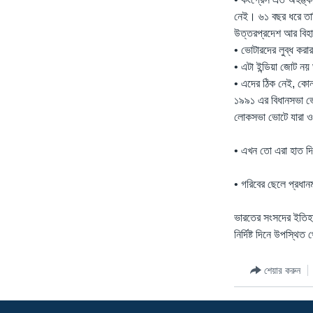
নেই। ৬১ বছর ধরে তাম
উত্তরপ্রদেশ আর বিহা
• ভোটারদের লুব্ধ করা
• এটা ইন্ডিয়া জোট নয়
• এদের ঠিক নেই, কোন 
১৯৯১ এর বিধানসভা ভ
লোকসভা ভোটে যারা ওয়
• এখন তো এরা হাত দিয়
• গরিবের ছেলে প্রধা
ভারতের সংসদের ইতিহাস
নির্দিষ্ট দিনে উপস্থিত
শেয়ার করুন