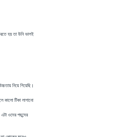
 করতে হয় তা উনি ভালই
 উচ্চতায় নিয়ে গিয়েছি।
লে কালো টিকা লাগানো
 এটা ওদের পছন্দের
ল তা লোকের মনেও