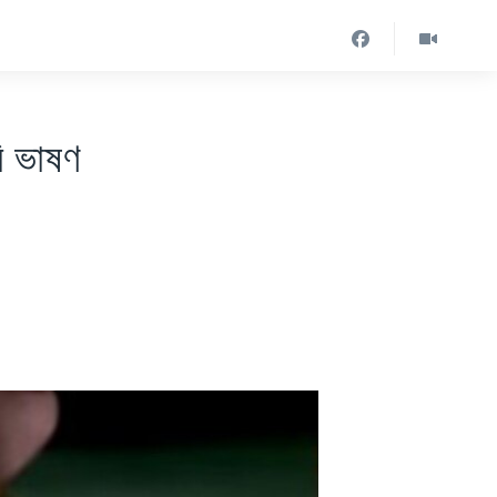
ি ভাষণ