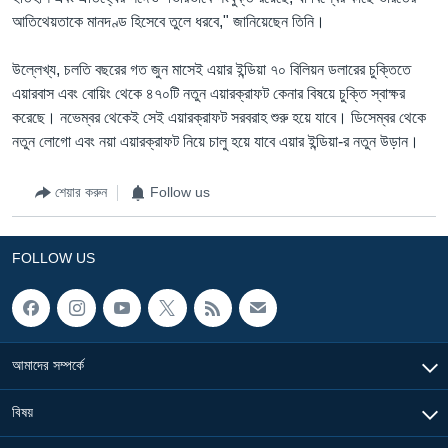
আতিথেয়তাকে মানদণ্ড হিসেবে তুলে ধরবে," জানিয়েছেন তিনি।
উল্লেখ্য, চলতি বছরের গত জুন মাসেই এয়ার ইন্ডিয়া ৭০ বিলিয়ন ডলারের চুক্তিতে
এয়ারবাস এবং বোয়িং থেকে ৪৭০টি নতুন এয়ারক্রাফট কেনার বিষয়ে চুক্তি স্বাক্ষর
করেছে। নভেম্বর থেকেই সেই এয়ারক্রাফট সরবরাহ শুরু হয়ে যাবে। ডিসেম্বর থেকে
নতুন লোগো এবং নয়া এয়ারক্রাফট নিয়ে চালু হয়ে যাবে এয়ার ইন্ডিয়া-র নতুন উড়ান।
শেয়ার করুন
Follow us
FOLLOW US
আমাদের সম্পর্কে
বিষয়