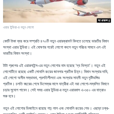
Learning English
FOLLOW US
এয়ার ইন্ডিয়া-র নতুন লোগো
কোটি টাকা ব্যয় করে সম্প্রতি ৪৭০টি নতুন এয়ারক্রাফট কিনতে চলেছে ভারতীয় বিমান
অন্য ভাষায় ওয়েব সাইট
সংস্থা এয়ার ইন্ডিয়া। এই ঘোষণার পরেই লোগো বদলে নতুন পরিচয় সামনে এল এই
ভারতীয় বিমান সংস্থা।
টাটা গ্রুপের এই এয়ারলাইন্স-এর নতুন লোগোর নাম হয়েছে ‘দ্য ভিস্তা’। নতুন এই
লোগোটিতে রয়েছে একটি সোনালি রংয়ের জানলার প্রতীক চিহ্ন। বিমান সংস্থার দাবি,
এই লোগো অসীম সম্ভাবনা, প্রগতিশীলতা এবং সংস্থার সাহসী নতুন দৃষ্টিভঙ্গির
প্রতীক। চলতি বছরের শেষে ডিসেম্বর মাসে যাত্রীরা এই নয়া লোগো-সম্বলিত বিমানে
চড়ার সুযোগ পাবেন। সেই সময় এয়ার ইন্ডিয়া-র নতুন এয়ারবাস এ-৩৫০ এর যাত্রাও
শুরু হবে।
নতুন এই লোগোর ডিজাইনে রয়েছে গাঢ় লাল এবং সোনালি রংয়ের শেড। এছাড়া চক্র-