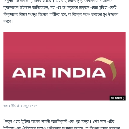
অনুপ্রাণিত একটি প্যাটার্নও রয়েছে। এয়ার ইন্ডিয়া-র মুখ্য কার্যনির্বাহী পরিচালক
ক্যাম্পবেল উইলসন জানিয়েছেন, নয়া এই রূপান্তরের মাধ্যমে এয়ার ইন্ডিয়া একটি
বিশ্বমানের বিমান সংস্থা হিসেবে পরিচিত হবে, যা বিশ্বের মঞ্চে ভারতের মুখ উজ্জ্বল
করবে।
এয়ার ইন্ডিয়া-র নতুন লোগো
"নতুন এয়ার ইন্ডিয়া অনেক সাহসী আত্মবিশ্বাসী এবং প্রাণবন্ত। সেই সঙ্গে এটির
ইতিহাস এবং ঐতিহ্যের সঙ্গেও গভীরভাবে সংযুক্ত রয়েছে, যা বিশ্বের কাছে ভারতের