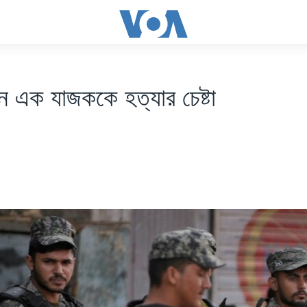
নে এক যাজককে হত্যার চেষ্টা