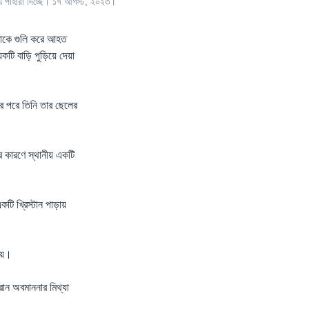
িয়ে পাহারা দিচ্ছে। ১৭ আগস্ট, ২০২৩।
নেতাকে গুলি করে আহত
কটি বাড়ি পুড়িয়ে দেয়া
ার পরে তিনি তার ছেলের
তের কারণে স্থানীয় একটি
টি খ্রিস্টান পাড়ায়
ায়।
োরান অবমাননার মিথ্যা