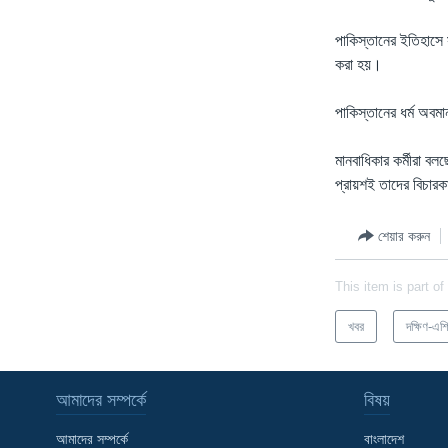
পাকিস্তানের ইতিহাসে 
করা হয়।
পাকিস্তানের ধর্ম অবম
মানবাধিকার কর্মীরা ব
প্রায়শই তাদের বিচার
শেয়ার করুন
This item is part of
খবর
দক্ষিণ-এশ
আমাদের সম্পর্কে
বিষয়
আমাদের সম্পর্কে
বাংলাদেশ