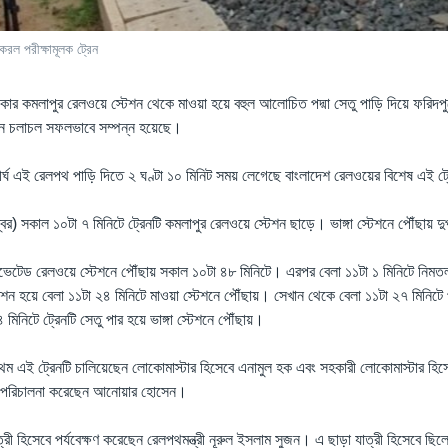
 করল পরীক্ষামূলক ট্রেন
কার কমলাপুর রেলওয়ে স্টেশন থেকে মাওয়া হয়ে বহুল আলোচিত পদ্মা সেতু পাড়ি দিয়ে ফরিদপুর
ট্রেন চলাচল সফলভাবে সম্পন্ন হয়েছে।
দীর্ঘ এই রেলপথ পাড়ি দিতে ২ ঘণ্টা ১০ মিনিট সময় লেগেছে বাংলাদেশ রেলওয়ের বিশেষ এই ট
ম্বর) সকাল ১০টা ৭ মিনিটে ট্রেনটি কমলাপুর রেলওয়ে স্টেশন ছাড়ে। ভাঙ্গা স্টেশনে পৌঁছায় 
লিভেটেড রেলওয়ে স্টেশনে পৌঁছায় সকাল ১০টা ৪৮ মিনিটে। এরপর বেলা ১১টা ১ মিনিটে নিমতল
েশন হয়ে বেলা ১১টা ২৪ মিনিটে মাওয়া স্টেশনে পৌঁছায়। সেখান থেকে বেলা ১১টা ২৭ মিনিটে 
 মিনিটে ট্রেনটি সেতু পার হয়ে ভাঙ্গা স্টেশনে পৌঁছায়।
প্রথম এই ট্রেনটি চালিয়েছেন লোকোমাস্টার হিসেবে এনামুল হক এবং সহকারী লোকোমাস্টার 
েন পরিচালনা করেছেন আনোয়ার হোসেন।
াত্রী হিসেবে পর্যবেক্ষণ করেছেন রেলপথমন্ত্রী নূরুল ইসলাম সুজন। এ ছাড়া যাত্রী হিসেবে ছিলে