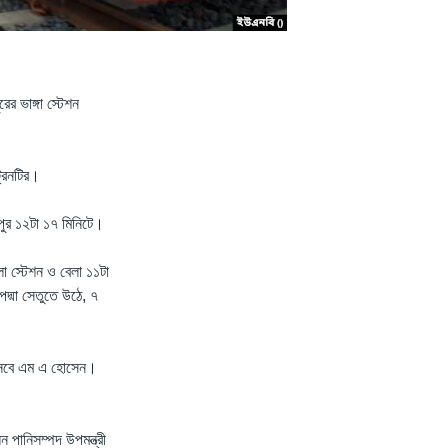
ের ভাঙ্গা স্টেশন
্রেনটির।
দুপুর ১২টা ১৭ মিনিটে।
া স্টেশন ও বেলা ১১টা
পদ্মা সেতুতে উঠে, ৭
হিসেবে এম এ হোসেন।
ন পানিসম্পদ উপমন্ত্রী