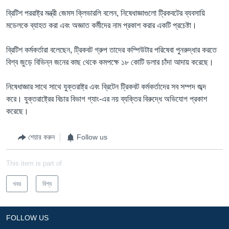
ব্রিটিশ পররাষ্ট্র মন্ত্রী জেমস ক্লিভারলি বলেন, নিষেধাজ্ঞাগুলো ট্রিকবটের ব্যবসায়ি
মডেলকে ব্যাহত করা এবং অজ্ঞাত কর্মীদের নাম প্রকাশ করার একটি প্রচেষ্টা।
ব্রিটিশ কর্মকর্তারা বলেছেন, ট্রিকবট গ্রুপ তাদের কম্পিউটার পরিষেবা পুনরুদ্ধার করতে
বিশ্ব জুড়ে বিভিন্ন জনের কাছ থেকে কমপক্ষে ১৮ কোটি ডলার চাঁদা আদায় করেছে।
নিষেধাজ্ঞার সাথে সাথে যুক্তরাষ্ট্র এবং ব্রিটেন ট্রিকবট কর্মকর্তাদের সব সম্পদ জব্দ
করে। যুক্তরাষ্ট্রের বিচার বিভাগ গ্যাং-এর নয় ব্যক্তির বিরুদ্ধে অভিযোগ প্রকাশ
করেছে।
শেয়ার করুন
Follow us
This item is part of
খবর
বিশ্ব
FOLLOW US