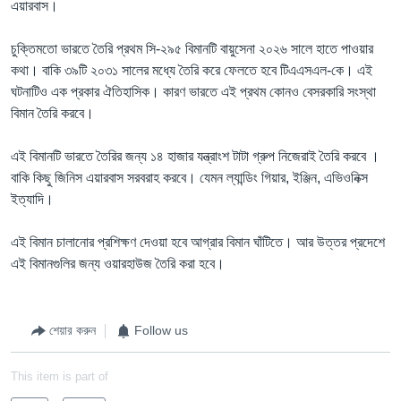
এয়ারবাস।
চুক্তিমতো ভারতে তৈরি প্রথম সি-২৯৫ বিমানটি বায়ুসেনা ২০২৬ সালে হাতে পাওয়ার
কথা। বাকি ৩৯টি ২০৩১ সালের মধ্যে তৈরি করে ফেলতে হবে টিএএসএল-কে। এই
ঘটনাটিও এক প্রকার ঐতিহাসিক। কারণ ভারতে এই প্রথম কোনও বেসরকারি সংস্থা
বিমান তৈরি করবে।
এই বিমানটি ভারতে তৈরির জন্য ১৪ হাজার যন্ত্রাংশ টাটা গ্রুপ নিজেরাই তৈরি করবে ।
বাকি কিছু জিনিস এয়ারবাস সরবরাহ করবে। যেমন ল্যান্ডিং গিয়ার, ইঞ্জিন, এভিওনিক্স
ইত্যাদি।
এই বিমান চালানোর প্রশিক্ষণ দেওয়া হবে আগ্রার বিমান ঘাঁটিতে। আর উত্তর প্রদেশে
এই বিমানগুলির জন্য ওয়ারহাউজ তৈরি করা হবে।
শেয়ার করুন
Follow us
This item is part of