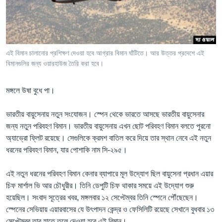
Learning English
FOLLOW US
এই বিমান চালানোর প্রশিক্ষণ দেওয়া হবে আগ্রার বিমান ঘাঁটিতে। আর উত্তর প্রদেশে এই
বিমানগুলির জন্য ওয়ারহাউজ তৈরি করা হবে।
অন্য ভাষায় ওয়েব সাইট
মঙ্গলে উষা বুধে পা।
ভারতীয় বায়ুসেনায় নতুন সংযোজন। স্পেন থেকে ভারতে আসছে ভারতীয় বায়ুসেনার
জন্য নতুন পরিবহণ বিমান। ভারতীয় বায়ুসেনায় এখন ছোট পরিবহণ বিমান বলতে পুরনো
অ্যাভ্রো ফ্লিট রয়েছে। সেগুলিকে ক্রমশ বাতিল করে দিয়ে তার স্থান নেবে এই নতুন
ধরনের পরিবহণ বিমান, যার পোশাকি নাম সি-২৯৫।
এই নতুন ধরনের পরিবহণ বিমান কেনার ব্যাপারে মূল উদ্যোগ ছিল বায়ুসেনা প্রধান এয়ার
চিফ মার্শাল ভি আর চৌধুরীর। তিনি ডেপুটি চিফ থাকার সময়ে এই উদ্যোগ শুরু
হয়েছিল। সংবাদ সূত্রের খবর, মঙ্গলবার ১২ সেপ্টেম্বর তিনি স্পেনে পৌঁছেছেন।
স্পেনের সেভিয়ায় এয়ারবাসের যে উৎপাদন কেন্দ্র ও ফেসিলিটি রয়েছে সেখানে বুধবার ১৩
সেপ্টেম্বর তার হাতে তুলে দেওয়া হবে এই বিমান।