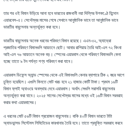
তার পর ওই বিমান উড়িয়ে আনা হবে ভারতের রাজধানী নয়া দিল্লির উপকণ্ঠে হিন্দোন
এয়ারবেস-এ। সেপ্টেম্বর মাসের শেষে সেখানে আনুষ্ঠানিক ভাবে তা আনুষ্ঠানিক ভাবে
ভারতীয় বায়ুসেনায় অন্তর্ভুক্ত করা হবে।
ভারতীয় বায়ুসেনায় অনেক ধরনের পরিবহণ বিমান রয়েছে। এএন-৩২, অ্যাভ্রো
প্রজাতির পরিবহণ বিমানগুলি আয়তনে ছোট। আবার রাশিয়ায় তৈরি আই-এল ৭২ কিংবা
আই-এল ৭৬ আয়তনে অনেক বড়। স্পেনের এয়ারবাস থেকে পরিবহণ বিমানগুলি কেনা
হচ্ছে তাতে ৯ টন পর্যন্ত পণ্য পরিবহণ করা যাবে।
এয়ারবাস ডিফেন্স অ্যান্ড স্পেসের থেকে এই বিমানগুলি কেনার ব্যাপারে ঠিক ২ বছর আগে
চুক্তি হয়েছিল। এগুলি কিনতে মোট খরচ হবে ২১ হাজার কোটি টাকা। প্রথম ১৬টি
বিমান ফ্লাই অ্যাওয়ে অবস্থায় দেবে এয়ারবাস। অর্থাৎ সেগুলি সরাসরি বায়ুসেনার
অন্তর্ভুক্ত করা যাবে। ২০২৫ সালের সেপ্টেম্বর মাসের মধ্যে ওই ১৬টি বিমান সরবরাহ
করার কথা এয়ারবাসের।
এ ধরনের মোট ৫৬টি বিমান প্রয়োজন বায়ুসেনার। বাকি ৪০টি বিমান ভারতে টাটা
অ্যাডভান্সড সিস্টেমস লিমিটেডের কারখানায় তৈরি হবে। তাতে প্রযুক্তি সরবরাহ করবে