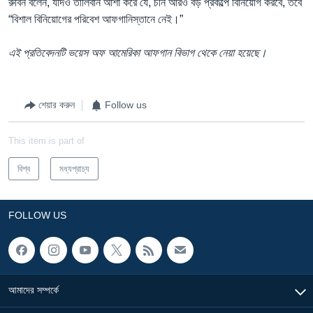
রুবিন বলেন, যদিও তালিবান আশা করে যে, চীন আরও বড় প্রকল্পে বিনিয়োগ করবে, তবে
“বিশাল বিনিয়োগের পরিবেশ আফগানিস্তানে নেই।”
এই প্রতিবেদনটি ভয়েস অফ আমেরিকা আফগান বিভাগ থেকে নেয়া হয়েছে।
শেয়ার করুন
Follow us
This item is part of
বিশ্ব
মধ্যপ্রাচ্য
FOLLOW US
আমাদের সম্পর্কে