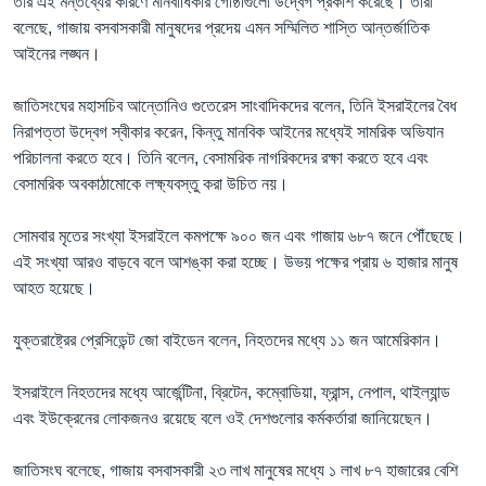
তার এই মন্তব্যের কারণে মানবাধিকার গোষ্ঠীগুলো উদ্বেগ প্রকাশ করেছে। তারা
বলেছে, গাজায় বসবাসকারী মানুষদের প্রদেয় এমন সম্মিলিত শাস্তি আন্তর্জাতিক
আইনের লঙ্ঘন।
জাতিসংঘের মহাসচিব আন্তোনিও গুতেরেস সাংবাদিকদের বলেন, তিনি ইসরাইলের বৈধ
নিরাপত্তা উদ্বেগ স্বীকার করেন, কিন্তু মানবিক আইনের মধ্যেই সামরিক অভিযান
পরিচালনা করতে হবে। তিনি বলেন, বেসামরিক নাগরিকদের রক্ষা করতে হবে এবং
বেসামরিক অবকাঠামোকে লক্ষ্যবস্তু করা উচিত নয়।
সোমবার মৃতের সংখ্যা ইসরাইলে কমপক্ষে ৯০০ জন এবং গাজায় ৬৮৭ জনে পৌঁছেছে।
এই সংখ্যা আরও বাড়বে বলে আশঙ্কা করা হচ্ছে। উভয় পক্ষের প্রায় ৬ হাজার মানুষ
আহত হয়েছে।
যুক্তরাষ্ট্রের প্রেসিডেন্ট জো বাইডেন বলেন, নিহতদের মধ্যে ১১ জন আমেরিকান।
ইসরাইলে নিহতদের মধ্যে আর্জেন্টিনা, ব্রিটেন, কম্বোডিয়া, ফ্রান্স, নেপাল, থাইল্যান্ড
এবং ইউক্রেনের লোকজনও রয়েছে বলে ওই দেশগুলোর কর্মকর্তারা জানিয়েছেন।
জাতিসংঘ বলেছে, গাজায় বসবাসকারী ২৩ লাখ মানুষের মধ্যে ১ লাখ ৮৭ হাজারের বেশি