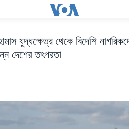
মাস যুদ্ধক্ষেত্র থেকে বিদেশি নাগরিকদে
িন্ন দেশের তৎপরতা