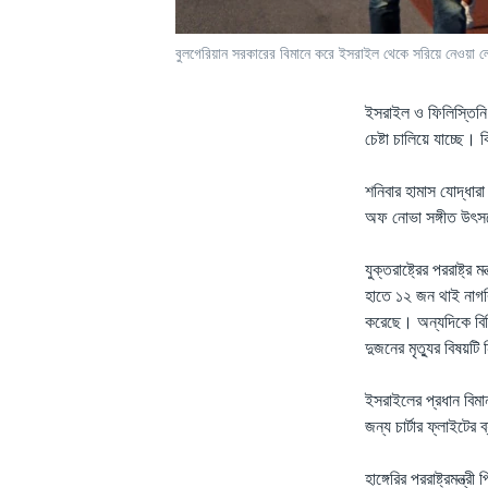
বুলগেরিয়ান সরকারের বিমানে করে ইসরাইল থেকে সরিয়ে নেওয়া 
ইসরাইল ও ফিলিস্তিনি 
চেষ্টা চালিয়ে যাচ্ছে। 
শনিবার হামাস যোদ্ধার
অফ নোভা সঙ্গীত উৎসব
যুক্তরাষ্ট্রের পররাষ্ট
হাতে ১২ জন থাই নাগরি
করেছে। অন্যদিকে বিবি
দুজনের মৃত্যুর বিষয়টি
ইসরাইলের প্রধান বিমান
জন্য চার্টার ফ্লাইটের
হাঙ্গেরির পররাষ্ট্রমন