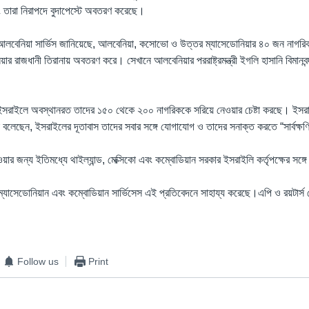
ং তারা নিরাপদে বুদাপেস্টে অবতরণ করেছে।
েনিয়া সার্ভিস জানিয়েছে, আলবেনিয়া, কসোভো ও উত্তর ম্যাসেডোনিয়ার ৪০ জন নাগরিক
িয়ার রাজধানী তিরানায় অবতরণ করে। সেখানে আলবেনিয়ার পররাষ্ট্রমন্ত্রী ইগলি হাসানি বিমানবন্দ
ইসরাইলে অবস্থানরত তাদের ১৫০ থেকে ২০০ নাগরিককে সরিয়ে নেওয়ার চেষ্টা করছে। ইসরাইল
 বলেছেন, ইসরাইলের দূতাবাস তাদের সবার সঙ্গে যোগাযোগ ও তাদের সনাক্ত করতে “সার্বক্
ওয়ার জন্য ইতিমধ্যে থাইল্যান্ড, মেক্সিকো এবং কম্বোডিয়ান সরকার ইসরাইলি কর্তৃপক্ষের সঙ্
্যাসেডোনিয়ান এবং কম্বোডিয়ান সার্ভিসেস এই প্রতিবেদনে সাহায্য করেছে।এপি ও রয়টার্স 
Follow us
Print