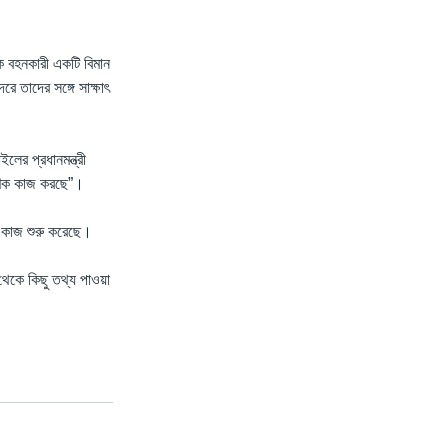
 বহনকারী একটি বিমান
রে তাদের সঙ্গে সাক্ষাৎ
ের প্রধানমন্ত্রী
ষণিক কাজ করছে”।
গে কাজ শুরু করেছে।
থেকে কিছু তথ্য পাওয়া