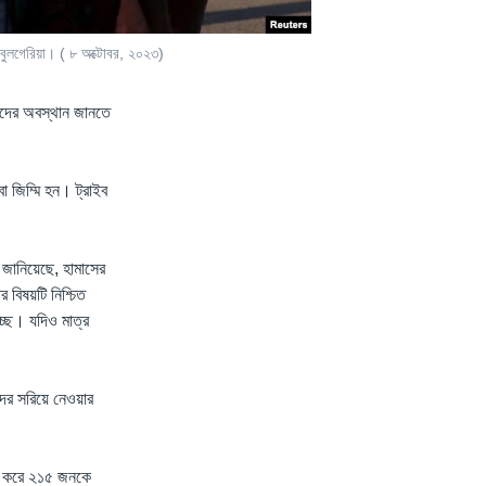
 বুলগেরিয়া। ( ৮ অক্টোবর, ২০২৩)
িকদের অবস্থান জানতে
া জিম্মি হন। ট্রাইব
র জানিয়েছে, হামাসের
বিষয়টি নিশ্চিত
্ছে। যদিও মাত্র
ের সরিয়ে নেওয়ার
ানে করে ২১৫ জনকে