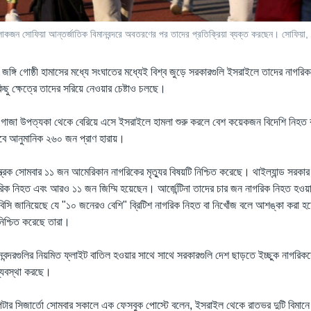
লোকজন সোফিয়া আন্তর্জাতিক বিমানবন্দরে অবতরণের পর তাদের প্রতিক্রিয়া ব্যক্ত করছেন। সোফিয়া,
জঙ্গি গোষ্ঠী হামাসের মধ্যে সংঘাতের মধ্যেই বিশ্ব জুড়ে সরকারগুলি ইসরাইলে তাদের নাগর
কিছু ক্ষেত্রে তাদের সরিয়ে নেওয়ার চেষ্টাও চলছে।
া গাজা উপত্যকা থেকে বেরিয়ে এসে ইসরাইলে হামলা শুরু করলে বেশ কয়েকজন বিদেশি নিহত ব
ে আনুমানিক ২৬০ জন প্রাণ হারায়।
্র মন্ত্রক সোমবার ১১ জন আমেরিকান নাগরিকের মৃত্যুর বিষয়টি নিশ্চিত করেছে। থাইল্যান্ড সরকা
ক নিহত এবং আরও ১১ জন জিম্মি হয়েছেন। আর্জেন্টিনা তাদের চার জন নাগরিক নিহত হওয়ার 
সি জানিয়েছে যে "১০ জনেরও বেশি" ব্রিটিশ নাগরিক নিহত বা নিখোঁজ বলে আশঙ্কা করা হচ
 নিশ্চিত করেছে তারা।
বন্দরগুলির নিয়মিত ফ্লাইট বাতিল হওয়ার সাথে সাথে সরকারগুলি দেশ ছাড়তে ইচ্ছুক নাগরিকদ
 ব্যবস্থা করছে।
্ত্রী পিটার সিজার্তো সোমবার সকালে এক ফেসবুক পোস্টে বলেন, ইসরাইল থেকে রাতভর দুটি বিম