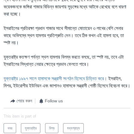
কয়েকজনকে জঙ্গিরা গাজার বিভিন্ন জায়গায় সুড়ঙ্গের মধ্যে আটকে রেখেছে বলে ধারণা
করা হচ্ছে।
ইসরাইলের প্রতিরক্ষা প্রধান গাজার সাথে সীমান্তে মোতায়েন ৩ লাখের বেশি সেনার
কাছে অবিলম্বে স্থল হামলার প্রতিশ্রুতি দেন। তবে ঠিক কখন এই হামলা হবে, তা
স্পষ্ট নয়।
যুক্তরাষ্ট্র কতক্ষণ পর্যন্ত স্থল হামলায় বিলম্ব করতে বলছে, তা স্পষ্ট নয়, তবে এটা
ইসরাইলের সিদ্ধান্ত নেয়ার ক্ষেত্রে প্রভাব ফেলতে পারে।
যুক্তরাষ্ট্র ১৯৯৭ সালে হামাসকে সন্ত্রাসী সংগঠন হিসেবে চিহ্নিত করে।
ইসরাইল,
মিশর, ইউরোপীয় ইউনিয়ন এবং জাপানও হামাসকে সন্ত্রাসী গোষ্ঠী হিসেবে বিবেচনা করে।
শেয়ার করুন
Follow us
This item is part of
খবর
যুক্তরাষ্ট্র
বিশ্ব
মধ্যপ্রাচ্য