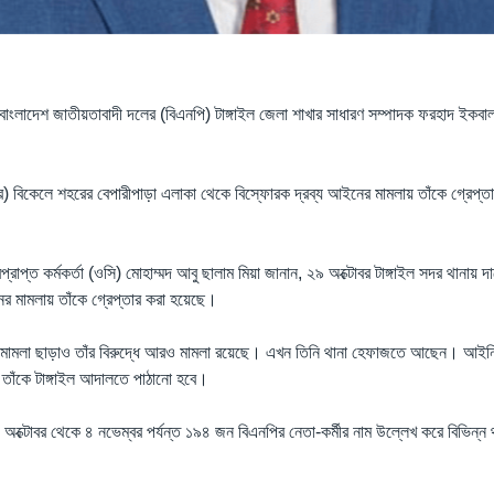
াংলাদেশ জাতীয়তাবাদী দলের (বিএনপি) টাঙ্গাইল জেলা শাখার সাধারণ সম্পাদক ফরহাদ ইকবা
বর) বিকেলে শহরের বেপারীপাড়া এলাকা থেকে বিস্ফোরক দ্রব্য আইনের মামলায় তাঁকে গ্রেপ্তার
রপ্রাপ্ত কর্মকর্তা (ওসি) মোহাম্মদ আবু ছালাম মিয়া জানান, ২৯ অক্টোবর টাঙ্গাইল সদর থানায় দ
র মামলায় তাঁকে গ্রেপ্তার করা হয়েছে।
ামলা ছাড়াও তাঁর বিরুদ্ধে আরও মামলা রয়েছে। এখন তিনি থানা হেফাজতে আছেন। আইনি 
) তাঁকে টাঙ্গাইল আদালতে পাঠানো হবে।
২৯ অক্টোবর থেকে ৪ নভেম্বর পর্যন্ত ১৯৪ জন বিএনপির নেতা-কর্মীর নাম উল্লেখ করে বিভিন্ন 