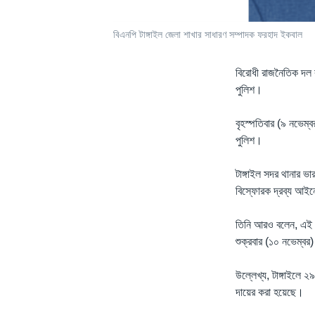
বিএনপি টাঙ্গাইল জেলা শাখার সাধারণ সম্পাদক ফরহাদ ইকবাল
বিরোধী রাজনৈতিক দল ব
পুলিশ।
বৃহস্পতিবার (৯ নভেম্
পুলিশ।
টাঙ্গাইল সদর থানার ভা
বিস্ফোরক দ্রব্য আইনে
তিনি আরও বলেন, এই ম
শুক্রবার (১০ নভেম্বর
উল্লেখ্য, টাঙ্গাইলে 
দায়ের করা হয়েছে।