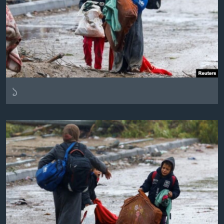
Learning English
FOLLOW US
১
অন্য ভাষায় ওয়েব সাইট