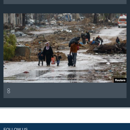
৪
FOLLOW US