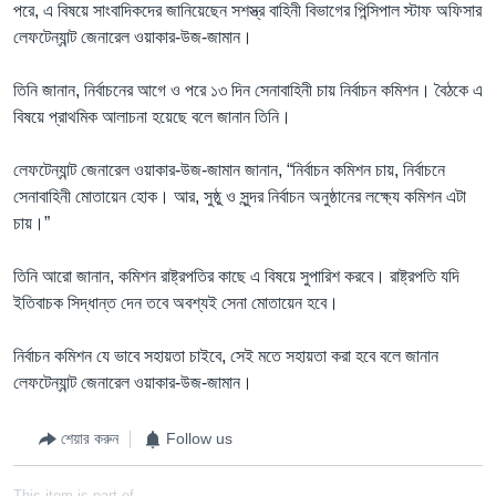
পরে, এ বিষয়ে সাংবাদিকদের জানিয়েছেন সশস্ত্র বাহিনী বিভাগের পিন্সিপাল স্টাফ অফিসার
লেফটেন্যান্ট জেনারেল ওয়াকার-উজ-জামান।
তিনি জানান, নির্বাচনের আগে ও পরে ১৩ দিন সেনাবাহিনী চায় নির্বাচন কমিশন। বৈঠকে এ
বিষয়ে প্রাথমিক আলাচনা হয়েছে বলে জানান তিনি।
লেফটেন্যান্ট জেনারেল ওয়াকার-উজ-জামান জানান, “নির্বাচন কমিশন চায়, নির্বাচনে
সেনাবাহিনী মোতায়েন হোক। আর, সুষ্ঠু ও সুন্দর নির্বাচন অনুষ্ঠানের লক্ষ্যে কমিশন এটা
চায়।”
তিনি আরো জানান, কমিশন রাষ্ট্রপতির কাছে এ বিষয়ে সুপারিশ করবে। রাষ্ট্রপতি যদি
ইতিবাচক সিদ্ধান্ত দেন তবে অবশ্যই সেনা মোতায়েন হবে।
নির্বাচন কমিশন যে ভাবে সহায়তা চাইবে, সেই মতে সহায়তা করা হবে বলে জানান
লেফটেন্যান্ট জেনারেল ওয়াকার-উজ-জামান।
শেয়ার করুন
Follow us
This item is part of