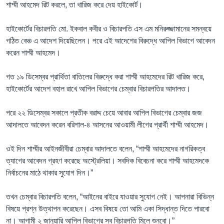
শাম্মী আহমেদ রিট করলে, তা খারিজ করে দেয় হাইকোর্ট।
হাইকোর্টের বিচারপতি মো. ইকবাল কবীর ও বিচারপতি এস এম মনিরুজ্জামানের সমন্বয়ে
গঠিত বেঞ্চ এ আদেশ দিয়েছিলেন। পরে এই আদেশের বিরুদ্ধে আপিল বিভাগে আবেদন
করেন শাম্মী আহমেদ।
গত ১৯ ডিসেম্বর প্রার্থিতা বাতিলের বিরুদ্ধে করা শাম্মী আহমেদের রিট খারিজ করে,
হাইকোর্টের আদেশ বহাল রাখে আপিল বিভাগের চেম্বার বিচারপতির আদালত।
পরে ২২ ডিসেম্বর সকালে প্রতীক বরাদ্দ চেয়ে আবার আপিল বিভাগের চেম্বার জজ
আদালতে আবেদন করেন বরিশাল-৪ আসনের আওয়ামী লীগের প্রার্থী শাম্মী আহমেদ।
ওই দিন শাম্মীর আইনজীবীরা চেম্বার আদালতে বলেন, “শাম্মী আহমেদের নাগরিকত্ব
ত্যাগের আবেদন গ্রহণ করেছে অস্ট্রেলিয়া। সবদিক বিবেচনা করে শাম্মী আহমেদকে
নির্বাচনের মাঠে থাকার সুযোগ দিন।”
তখন চেম্বার বিচারপতি বলেন, “আইনের বাইরে যাওয়ার সুযোগ নেই। আপনারা বিভিন্ন
বিষয়ে প্রশ্ন উত্থাপন করেছেন। এসব বিষয়ে তো আমি একা সিদ্ধান্ত দিতে পারবো
না। আগামী ২ জানুয়ারি আপিল বিভাগের সব বিচারপতি মিলে শুনবো।”