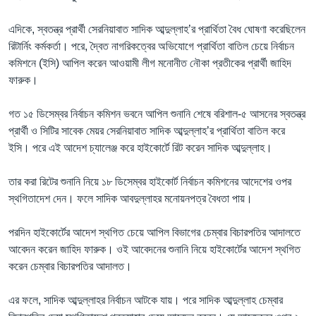
এদিকে, স্বতন্ত্র প্রার্থী সেরনিয়াবাত সাদিক আব্দুল্লাহ’র প্রার্থিতা বৈধ ঘোষণা করেছিলেন
রিটার্নিং কর্মকর্তা। পরে, দ্বৈত নাগরিকত্বের অভিযোগে প্রার্থিতা বাতিল চেয়ে নির্বাচন
কমিশনে (ইসি) আপিল করেন আওয়ামী লীগ মনোনীত নৌকা প্রতীকের প্রার্থী জাহিদ
ফারুক।
গত ১৫ ডিসেম্বর নির্বাচন কমিশন ভবনে আপিল শুনানি শেষে বরিশাল-৫ আসনের স্বতন্ত্র
প্রার্থী ও সিটির সাবেক মেয়র সেরনিয়াবাত সাদিক আব্দুল্লাহ’র প্রার্থিতা বাতিল করে
ইসি। পরে এই আদেশ চ্যালেঞ্জ করে হাইকোর্টে রিট করেন সাদিক আব্দুল্লাহ।
তার করা রিটের শুনানি নিয়ে ১৮ ডিসেম্বর হাইকোর্ট নির্বাচন কমিশনের আদেশের ওপর
স্থগিতাদেশ দেন। ফলে সাদিক আবদুল্লাহর মনোয়নপত্র বৈধতা পায়।
পরদিন হাইকোর্টের আদেশ স্থগিত চেয়ে আপিল বিভাগের চেম্বার বিচারপতির আদালতে
আবেদন করেন জাহিদ ফারুক। ওই আবেদনের শুনানি নিয়ে হাইকোর্টের আদেশ স্থগিত
করেন চেম্বার বিচারপতির আদালত।
এর ফলে, সাদিক আব্দুল্লাহর নির্বাচন আটকে যায়। পরে সাদিক আব্দুল্লাহ চেম্বার