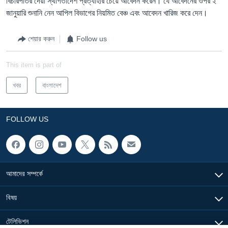
বিচারপতির দেয়া স্থগিতাদেশ প্রত্যাহার চেয়ে আবেদন করেন। যে আবেদনের ওপর ২
জানুয়ারি শুনানি নেন আপিল বিভাগের নিয়মিত বেঞ্চ এবং আবেদন খারিজ করে দেন।
শেয়ার করুন
Follow us
This item is part of
খবর
বাংলাদেশ
FOLLOW US
আমাদের সম্পর্কে
বিষয়
টেলিভিশন