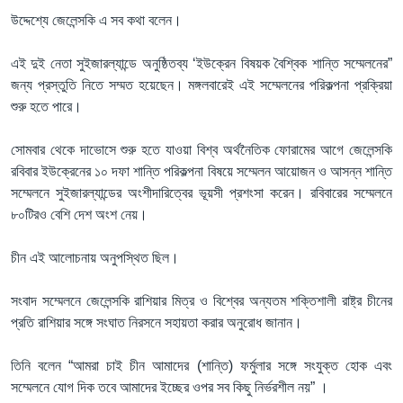
উদ্দেশ্যে জেলেন্সকি এ সব কথা বলেন।
এই দুই নেতা সুইজারল্যান্ডে অনুষ্ঠিতব্য ‘ইউক্রেন বিষয়ক বৈশ্বিক শান্তি সম্মেলনের”
জন্য প্রস্তুতি নিতে সম্মত হয়েছেন। মঙ্গলবারেই এই সম্মেলনের পরিকল্পনা প্রক্রিয়া
শুরু হতে পারে।
সোমবার থেকে দাভোসে শুরু হতে যাওয়া বিশ্ব অর্থনৈতিক ফোরামের আগে জেলেন্সকি
রবিবার ইউক্রেনের ১০ দফা শান্তি পরিকল্পনা বিষয়ে সম্মেলন আয়োজন ও আসন্ন শান্তি
সম্মেলনে সুইজারল্যান্ডের অংশীদারিত্বের ভূয়সী প্রশংসা করেন। রবিবারের সম্মেলনে
৮০টিরও বেশি দেশ অংশ নেয়।
চীন এই আলোচনায় অনুপস্থিত ছিল।
সংবাদ সম্মেলনে জেলেন্সকি রাশিয়ার মিত্র ও বিশ্বের অন্যতম শক্তিশালী রাষ্ট্র চীনের
প্রতি রাশিয়ার সঙ্গে সংঘাত নিরসনে সহায়তা করার অনুরোধ জানান।
তিনি বলেন “আমরা চাই চীন আমাদের (শান্তি) ফর্মুলার সঙ্গে সংযুক্ত হোক এবং
সম্মেলনে যোগ দিক তবে আমাদের ইচ্ছের ওপর সব কিছু নির্ভরশীল নয়” ।