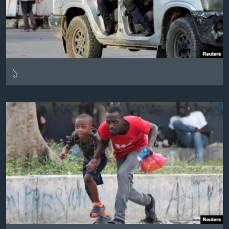
Learning English
FOLLOW US
১
অন্য ভাষায় ওয়েব সাইট