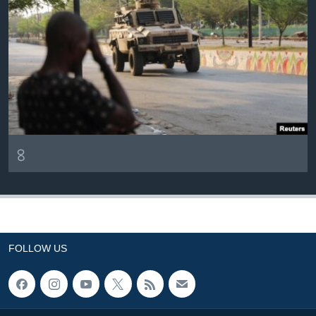
৪
FOLLOW US