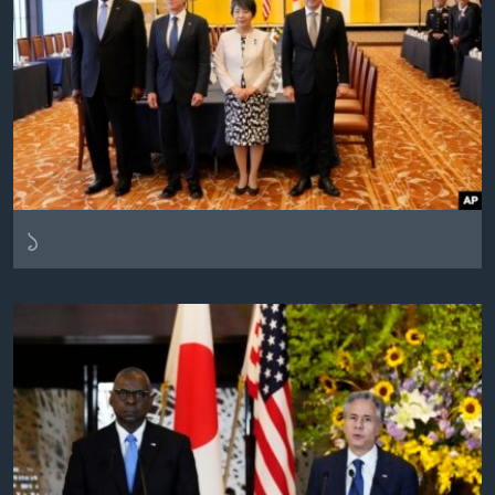
Learning English
FOLLOW US
অন্য ভাষায় ওয়েব সাইট
১