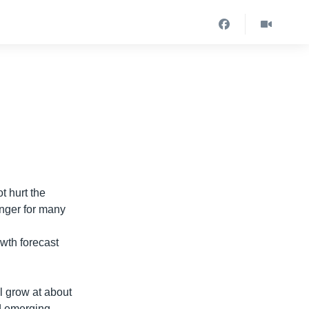
t hurt the
anger for many
wth forecast
l grow at about
nd emerging