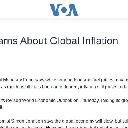
rns About Global Inflation
al Monetary Fund says while soaring food and fuel prices may no
s much as officials had earlier feared, inflation still poses a d
its revised World Economic Outlook on Thursday, raising its gro
l.
mist Simon Johnson says the global economy will slow, but stil
ate the rest of this year. However, he warned that developing a