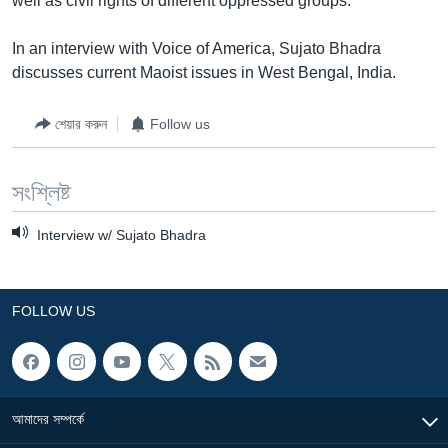
well as civil rights of different oppressed groups.
Learning English
In an interview with Voice of America, Sujato Bhadra
discusses current Maoist issues in West Bengal, India.
FOLLOW US
শেয়ার করুন
Follow us
অন্য ভাষায় ওয়েব সাইট
সংশ্লিষ্ট
Interview w/ Sujato Bhadra
FOLLOW US
আমাদের সম্পর্কে