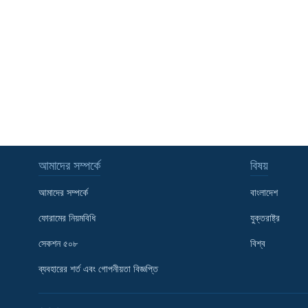
আমাদের সম্পর্কে
বিষয়
আমাদের সম্পর্কে
বাংলাদেশ
ফোরামের নিয়মবিধি
যুক্তরাষ্ট্র
সেকশন ৫০৮
বিশ্ব
Learning English
ব্যবহারের শর্ত এবং গোপনীয়তা বিজ্ঞপ্তি
FOLLOW US