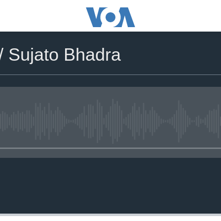
/ Sujato Bhadra
No media source currently availa