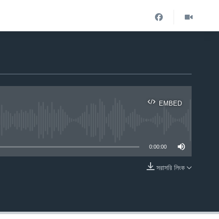
EMBED
ble
0:00:00
সরাসরি লিংক
EMBED