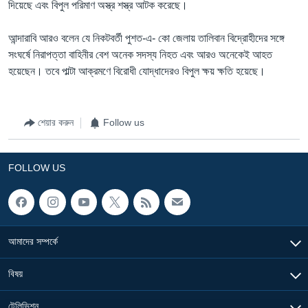
দিয়েছে এবং বিপুল পরিমাণ অস্ত্র শস্ত্র আটক করেছে।
আন্দারাবি আরও বলেন যে নিকটবর্তী পুশত-এ- কো জেলায় তালিবান বিদ্রোহীদের সঙ্গে
সংঘর্ষে নিরাপত্তা বাহিনীর বেশ অনেক সদস্য নিহত এবং আরও অনেকেই আহত
হয়েছেন। তবে পাল্টা আক্রমণে বিরোধী যোদ্ধাদেরও বিপুল ক্ষয় ক্ষতি হয়েছে।
শেয়ার করুন
Follow us
FOLLOW US
আমাদের সম্পর্কে
বিষয়
টেলিভিশন