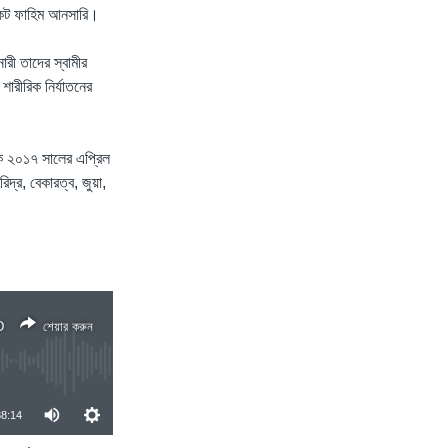
ভোকেট ফাহিম আনসারি।
ারী তাদের স্বামীর
শারীরিক নির্যাতনের
কে ২০১৭ সালের এপ্রিল
িদ্র, বেকারত্ব, জুয়া,
D
শেয়ার করুন
38:14