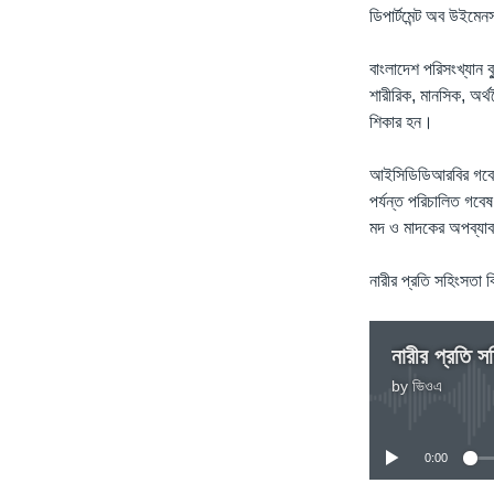
ডিপার্টমেন্ট অব উইমে
বাংলাদেশ পরিসংখ্যান ব
শারীরিক, মানসিক, অর্থ
শিকার হন।
আইসিডিডিআরবির গবেষণ
পর্যন্ত পরিচালিত গবেষ
মদ ও মাদকের অপব্যাবহার
নারীর প্রতি সহিংসতা
নারীর প্রতি 
by
ভিওএ
0:00