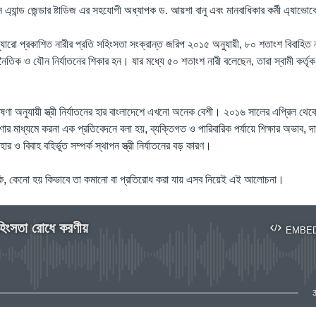
নস এ্যান্ড জেন্ডার ষ্টাডিজ এর সহযোগী অধ্যাপক ড. আয়শা বানু এবং মানবাধিকার কর্মী এ্যা
্যুারো প্রকাশিত নারীর প্রতি সহিংসতা সংক্রান্ত জরিপ ২০১৫ অনুযায়ী, ৮০ শতাংশ বিবাহিত ন
নৈতিক ও যৌন নির্যাতনের শিকার হন। যার মধ্যে ৫০ শতাংশ নারী বলেছেন, তারা স্বামী কর্তৃক 
া অনুযায়ী স্ত্রী নির্যাতনের হার বাংলাদেশে এখনো অনেক বেশী। ২০১৬ সালের এপ্রিল থে
ণার মাধ্যমে করনা এক প্রতিবেদনে বলা হয়, ব্যক্তিগত ও পারিবারিক পর্যায়ে শিক্ষার অভাব, দার
 ও বিবাহ বহির্ভূত সম্পর্ক স্থাপন স্ত্রী নির্যাতনের বড় কারণ।
 কি, কেনো হয় কিভাবে তা কমানো বা প্রতিরোধ করা যায় এসব নিয়েই এই আলোচনা।
সহিংসতা রোধে করণীয়
EMBE
No media source currently available