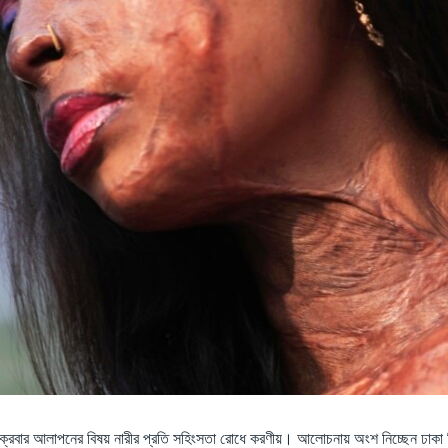
্রবার আলাপনের বিষয় নারীর প্রতি সহিংসতা রোধে করণীয়। আলোচনায় অংশ নিচ্ছেন ঢাকা বি