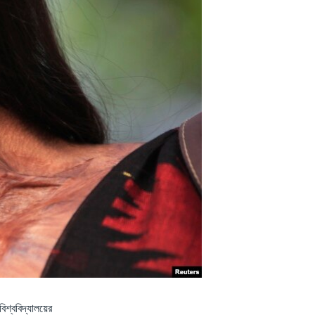
শ্ববিদ্যালয়ের