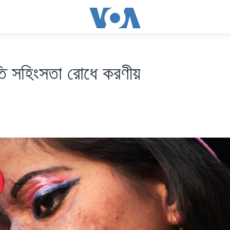
রতি সহিংসতা রোধে করণীয়