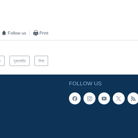
EMBED
Follow us
Print
ত
যুক্তরাষ্ট্র
বিশ্ব
FOLLOW US