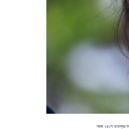
আজ ২৪শে নভেম্বর শুক