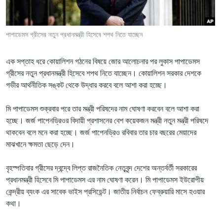
Learning English
পাপাডেমস গ্রীসের নতুন প্রধানমন্ত্রী হিসেবে শপথ নিতে যাচ্ছেন
FOLLOW US
এক সপ্তাহ ধরে কোয়ালিশন গঠনের বিষয়ে জোর আলোচনার পর লুকাস পাপাডেমস
গ্রীসের নতুন প্রধানমন্ত্রী হিসেবে শপথ নিতে যাচ্ছেন। কোয়ালিশন সরকার দেশকে
গভীর আর্থনীতিক সঙ্কট থেকে উদ্ধার করবে বলে আশা করা হচ্ছে।
অন্য ভাষায় ওয়েব সাইট
মি পাপাডেমস শুক্রবার পরে তার মন্ত্রী পরিষদের নাম ঘোষণা করবেন বলে আশা করা
হচ্ছে। জর্জ পাপেনড্রিওর বিদায়ী প্রশাসনের বেশ কয়েকজন মন্ত্রী নতুন মন্ত্রী পরিষদে
থাকবেন বলে মনে করা হচ্ছে। জর্জ পাপেনড্রিও রবিবার তার চার বছরের মেয়াদের
মাঝখানে ক্ষমতা ছেড়ে দেন।
বৃহস্পতিবার গ্রীসের দ্বন্দ্বে লিপ্ত রাজনৈতিক নেতৃবৃন্দ দেশের অন্তর্বর্তী সরকারের
প্রধানমন্ত্রী হিসেবে মি পাপাডেমস এর নাম ঘোষণা করেন। মি পাপাডেমস ইউরোপীয়
কেন্দ্রীয় ব্যংক এর সাবেক ভাইস প্রসিডেন্ট। জাতীয় নির্বাচন ফেব্রুয়ারি মাসে হওয়ার
কথা।