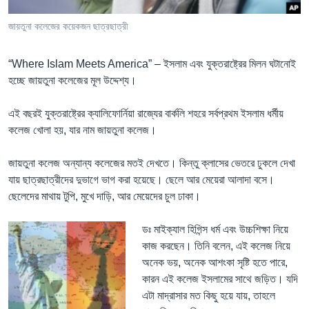
Learning English
জায়তুনা কলেজের কয়েকজন ছাত্রছাত্রী
FOLLOW US
“Where Islam Meets America” – ইসলাম এবং যুক্তরাষ্ট্রের মিলন ঘটানোই
হচ্ছে জায়তুনা কলেজের মূল উদ্দেশ্য।
এই বছরই যুক্তরাষ্ট্রের ক্যালিফোর্নিয়া রাজ্যের বার্কলি শহরে সর্বপ্রথম ইসলাম ধর্মীয়
অন্য ভাষায় ওয়েব সাইট
কলেজ খোলা হয়, যার নাম জায়তুনা কলেজ।
জায়তুনা কলেজ অন্যান্য কলেজের মতই দেখতে। কিন্তু ক্লাসের ভেতরে ঢুকলে দেখা
যায় ছাত্রছাত্রীদের দুভাগে ভাগ করা হয়েছে। ছেলে আর মেয়েরা আলাদা বসে।
ছেলেদের মাথায় টুপি, মুখে দাড়ি, আর মেয়েদের চুল ঢাকা।
ডঃ মাইক্যাল হিগিন্স ধর্ম এবং উচ্চশিক্ষা নিয়ে
কাজ করছেন। তিনি বলেন, এই কলেজ নিয়ে
অনেক ভয়, অনেক আশংকা সৃষ্টি হতে পারে,
কারন এই কলেজ ইসলামের সাথে জড়িত। যদি
এটা মাদ্রাসার মত কিছু হয়ে যায়, তাহলে