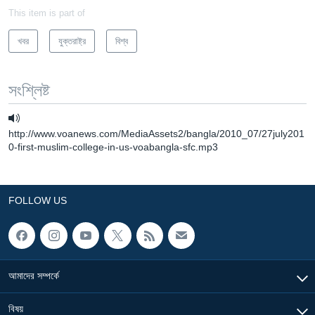
This item is part of
খবর
যুক্তরাষ্ট্র
বিশ্ব
সংশ্লিষ্ট
http://www.voanews.com/MediaAssets2/bangla/2010_07/27july201
0-first-muslim-college-in-us-voabangla-sfc.mp3
FOLLOW US
আমাদের সম্পর্কে
বিষয়