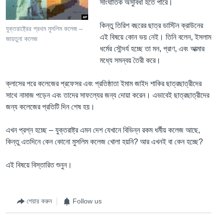
সাংঘাতিক অসুবিধা হতে পারে।
কিন্‌তু তিরিশ বছরের ছাত্র ডাস্টিন ক্রাউনের
যুক্তরাষ্ট্রের প্রথম মুসলিম কলেজ –
এই বিষয়ে কোন ভয় নেই। তিনি বলেন, ইসলাম
জায়তুনা কলেজ
ধর্মের সৌন্দর্য হচ্ছে তা মন, প্রাণ, এবং আত্মার
মধ্যে সমন্বয় তৈরী করে।
ক্লাসের পরে কলেজের প্রফেসর এবং প্রতিষ্ঠাতা ইমাম জাইদ শাকির ছাত্রছাত্রীদের
সাথে নামাজ পড়েন এবং তাদের সাফল্যের জন্য দোয়া করেন। এভাবেই ছাত্রছাত্রীদের
জন্য কলেজের প্রতিটি দিন শেষ হয়।
এখন প্রশ্ন হচ্ছে – যুক্তরাষ্ট্র এমন দেশ যেখানে বিভিন্ন রকম ধর্মীয় কলেজ আছে,
কিন্‌তু এতদিনে কেন কোনো মুসলিম কলেজ খোলা হয়নি? আর এখনই বা কেন হচ্ছে?
এই বিষয়ে বিস্তারিত শুনুন।
শেয়ার করুন
Follow us