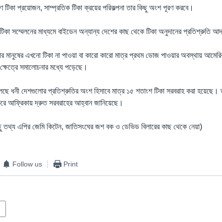
াণ টিকা প্রয়োজন, সাম্প্রতিক টিকা ক্রয়ের পরিকল্পনা তার কিছু অংশ পূরণ করবে।
িকা সম্মেলনের মাধ্যমে বাইডেন অন্যান্য দেশের কাছ থেকে টিকা অনুদানের প্রতিশ্রুতি 
লোর মানুষের এখনো টিকা না পাওয়া বা কারো কারো মাত্র প্রথম ডোজ পাওয়ার অবস্থায় আমেরিক
 ক্ষেত্রে সমালোচনার মধ্যে পড়েছে।
া বলেছে ধনী দেশগুলোর প্রতিশ্রুতির অংশ হিসাবে মাত্র ১৫ শতাংশ টিকা সরবরাহ করা হয়েছে। ত
রে আফ্রিকায় দ্রুত সরবরাহের আহ্বান জানিয়েছে।
ছু তথ্য এপির জেমি কিটেন, জাতিসংঘের জশ বক ও ডেভিড বিলারের কাছ থেকে নেয়া)
Follow us
Print