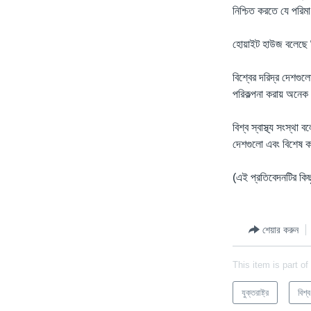
নিশ্চিত করতে যে পরিম
হোয়াইট হাউজ বলেছে ট
বিশ্বের দরিদ্র দেশগু
পরিকল্পনা করায় অনেক
বিশ্ব স্বাস্থ্য সংস্থ
দেশগুলো এবং বিশেষ ক
(এই প্রতিবেদনটির কি
শেয়ার করুন
This item is part of
যুক্তরাষ্ট্র
বিশ্ব