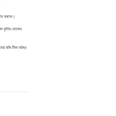
আদায় করবেন।
া বুস্টার ডোজের
ারা বাকি টিকা দরিদ্র