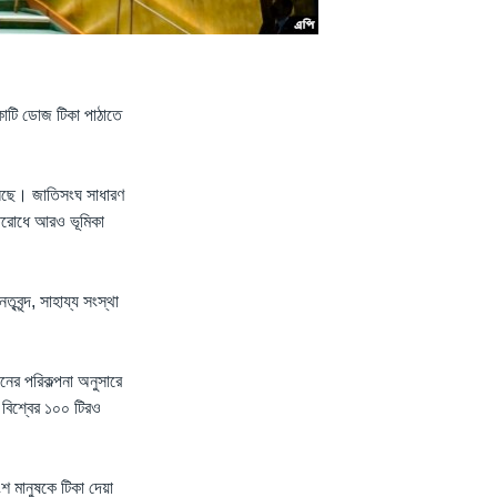
 কোটি ডোজ টিকা পাঠাতে
েচলেছে। জাতিসংঘ সাধারণ
িরোধে আরও ভূমিকা
ৃবৃন্দ, সাহায্য সংস্থা
েনের পরিকল্পনা অনুসারে
র বিশ্বের ১০০ টিরও
শ মানুষকে টিকা দেয়া