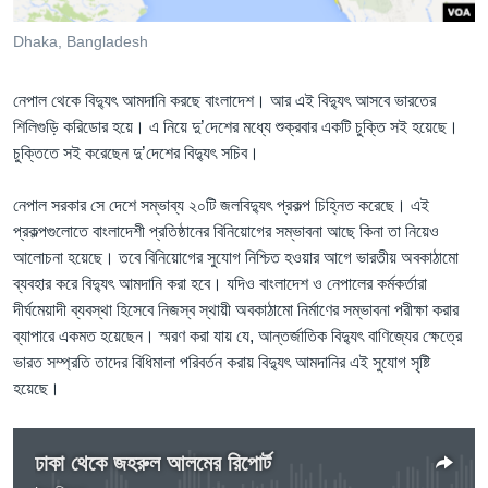
Learning English
Dhaka, Bangladesh
FOLLOW US
নেপাল থেকে বিদ্যুৎ আমদানি করছে বাংলাদেশ। আর এই বিদ্যুৎ আসবে ভারতের
শিলিগুড়ি করিডোর হয়ে। এ নিয়ে দু’দেশের মধ্যে শুক্রবার একটি চুক্তি সই হয়েছে।
চুক্তিতে সই করেছেন দু’দেশের বিদ্যুৎ সচিব।
অন্য ভাষায় ওয়েব সাইট
নেপাল সরকার সে দেশে সম্ভাব্য ২০টি জলবিদ্যুৎ প্রকল্প চিহ্নিত করেছে। এই
প্রকল্পগুলোতে বাংলাদেশী প্রতিষ্ঠানের বিনিয়োগের সম্ভাবনা আছে কিনা তা নিয়েও
আলোচনা হয়েছে। তবে বিনিয়োগের সুযোগ নিশ্চিত হওয়ার আগে ভারতীয় অবকাঠামো
ব্যবহার করে বিদ্যুৎ আমদানি করা হবে। যদিও বাংলাদেশ ও নেপালের কর্মকর্তারা
দীর্ঘমেয়াদী ব্যবস্থা হিসেবে নিজস্ব স্থায়ী অবকাঠামো নির্মাণের সম্ভাবনা পরীক্ষা করার
ব্যাপারে একমত হয়েছেন। স্মরণ করা যায় যে, আন্তর্জাতিক বিদ্যুৎ বাণিজ্যের ক্ষেত্রে
ভারত সম্প্রতি তাদের বিধিমালা পরিবর্তন করায় বিদ্যুৎ আমদানির এই সুযোগ সৃষ্টি
হয়েছে।
ঢাকা থেকে জহরুল আলমের রিপোর্ট