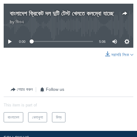
বাংলাদেশ ক্রিকেট দল দুটি টেস্ট খেলতে কলম্বো যাচ্ছে
by
ভিওএ
No media source currently available
0:00
5:06
সরাসরি লিংক
শেয়ার করুন
Follow us
This item is part of
বাংলাদেশ
খেলাধুলা
বিশ্ব