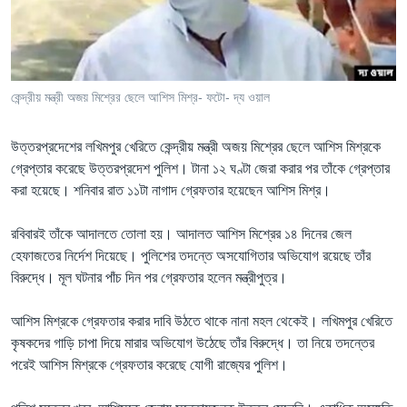
Learning English
FOLLOW US
কেন্দ্রীয় মন্ত্রী অজয় মিশ্রের ছেলে আশিস মিশ্র- ফটো- দ্য ওয়াল
উত্তরপ্রদেশের লখিমপুর খেরিতে কেন্দ্রীয় মন্ত্রী অজয় মিশ্রের ছেলে আশিস মিশ্রকে
অন্য ভাষায় ওয়েব সাইট
গ্রেপ্তার করেছে উত্তরপ্রদেশ পুলিশ। টানা ১২ ঘণ্টা জেরা করার পর তাঁকে গ্রেপ্তার
করা হয়েছে। শনিবার রাত ১১টা নাগাদ গ্রেফতার হয়েছেন আশিস মিশ্র।
রবিবারই তাঁকে আদালতে তোলা হয়। আদালত আশিস মিশ্রের ১৪ দিনের জেল
হেফাজতের নির্দেশ দিয়েছে। পুলিশের তদন্তে অসযোগিতার অভিযোগ রয়েছে তাঁর
বিরুদ্ধে। মূল ঘটনার পাঁচ দিন পর গ্রেফতার হলেন মন্ত্রীপুত্র।
আশিস মিশ্রকে গ্রেফতার করার দাবি উঠতে থাকে নানা মহল থেকেই। লখিমপুর খেরিতে
কৃষকদের গাড়ি চাপা দিয়ে মারার অভিযোগ উঠেছে তাঁর বিরুদ্ধে। তা নিয়ে তদন্তের
পরেই আশিস মিশ্রকে গ্রেফতার করেছে যোগী রাজ্যের পুলিশ।