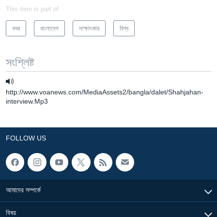
This item is part of
খবর
বাংলাদেশ
সাক্ষাৎকার
বিশ্ব
সংশ্লিষ্ট
http://www.voanews.com/MediaAssets2/bangla/dalet/Shahjahan-
interview.Mp3
FOLLOW US
আমাদের সম্পর্কে
বিষয়