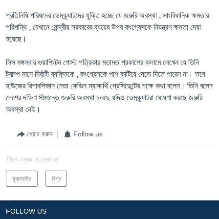
প্রতিনিধি পরিষদের ডেমক্র্যাটদের যুক্তি হচ্ছে যে জরুরি অবস্থা , সাংবিধানিক ক্ষমতার
পরিপন্থি , যেখানে কেন্দ্রীয় সরকারের ব্যয়ের উপর কংগ্রেসকে নিয়ন্ত্রণ ক্ষমতা দেয়া
হয়েছে।
লিস মঙ্গলবার ওয়াশিংটন পোস্ট পত্রিকার মতামত প্রকাশের কলামে লেখেন যে তিনি
ট্রাম্প মানে নির্বাহী ব্যক্তিকে , কংগ্রেসকে পাশ কাটিয়ে যেতে দিতে পারেন না। তবে
হাউজের রিপাবলিকান নেতা কেভিন ম্যাকার্থি প্রেসিডেন্টের পক্ষে কথা বলেন। তিনি বলেন
দেশের দক্ষিণ সীমান্তে জরুরি অবস্থা চলছে যদিও ডেমক্র্যাটরা ঘোষণা করছে জরুরি
অবস্থা নেই।
শেয়ার করুন
Follow us
This item is part of
যুক্তরাষ্ট্র
বিশ্ব
FOLLOW US