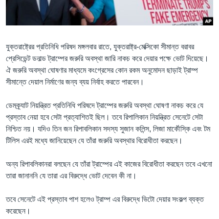
Learning English
FOLLOW US
যুক্তরাষ্ট্রের প্রতিনিধি পরিষদ মঙ্গলবার রাতে, যুক্তরাষ্ট্র-মেক্সিকো সীমান্ত বরাবর
প্রেসিডেন্ট ডনাল্ড ট্রাম্পের জরুরি অবস্থা জারি নাকচ করে দেয়ার পক্ষে ভোট দিয়েছে।
ঐ জরুরি অবস্থা ঘোষণার মাধ্যমে কংগ্রেসের কোন রকম অনুমোদন ছাড়াই ট্রাম্প
সীমান্তে দেয়াল নির্মাণের জন্য ব্যয় নির্বাহ করতে পারবেন।
অন্য ভাষায় ওয়েব সাইট
ডেমক্র্যাট নিয়ন্ত্রিত প্রতিনিধি পরিষদে ট্রাম্পের জরুরি অবস্থা ঘোষণা নাকচ করে যে
প্রস্তাব নেয়া হবে সেটা প্রত্যাশিতই ছিল। তবে রিপালিকান নিয়ন্ত্রিত সেনেটে সেটা
নিশ্চিত নয়। যদিও তিন জন রিপাবলিকান সদস্য সুজান কলিন্স, লিজা মার্কৌস্কি এবং টম
টিলিস এরই মধ্যে জানিয়েছেন যে তাঁরা জরুরি অবস্থার বিরোধীতা করছেন।
অন্য রিপাবলিকানরা বলছেন যে তাঁরা ট্রাম্পের এই কাজের বিরোধীতা করছেন তবে এখনো
তারা জানাননি যে তারা এর বিরুদ্ধে ভোট দেবেন কী না।
তবে সেনেটে এই প্রস্তাব পাশ হলেও ট্রাম্প এর বিরুদ্ধে ভিটো দেয়ার সংকল্প ব্যক্ত
করেছেন।