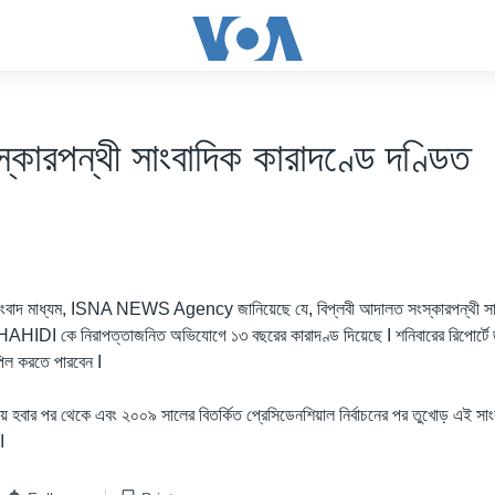
্কারপন্থী সাংবাদিক কারাদণ্ডে দণ্ডিত
সংবাদ মাধ্যম, ISNA NEWS Agency জানিয়েছে যে, বিপ্লবী আদালত সংস্কারপন্থী সা
কে নিরাপত্তাজনিত অভিযোগে ১৩ বছরের কারাদণ্ড দিয়েছে I শনিবারের রিপোর্টে জা
পিল করতে পারবেন I
িয় হবার পর থেকে এবং ২০০৯ সালের বিতর্কিত প্রেসিডেনশিয়াল নির্বাচনের পর তুখোড় এই সাং
I