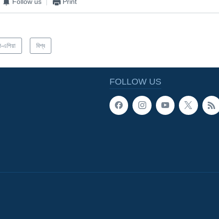
Follow us
Print
িণ-এশিয়া
বিশ্ব
FOLLOW US