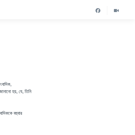
ংবাদিক,
নানো হয়, যে, তিনি
বাদিককে বহুবার